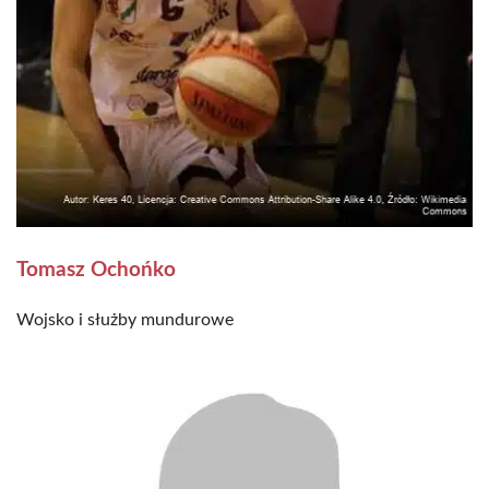
Tomasz Ochońko
Wojsko i służby mundurowe