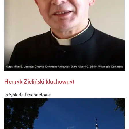
Henryk Zieliński (duchowny)
Inżynieria i technologie