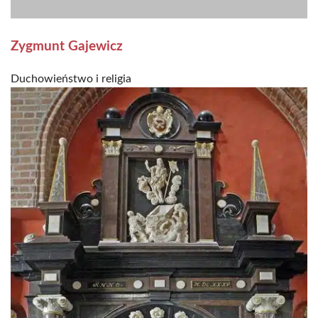
Zygmunt Gajewicz
Duchowieństwo i religia