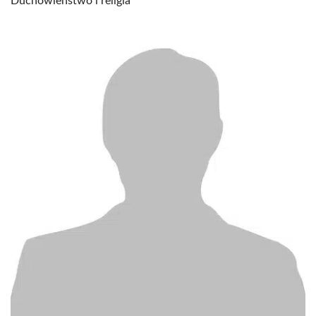
Duchowieństwo i religia