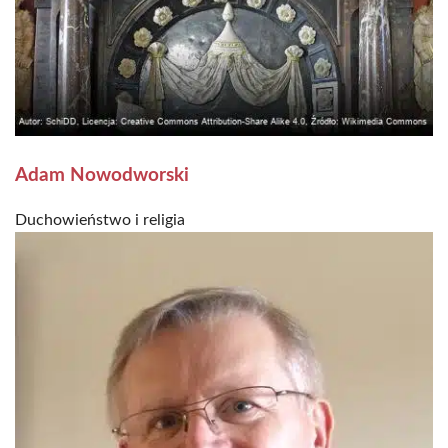
Adam Nowodworski
Duchowieństwo i religia