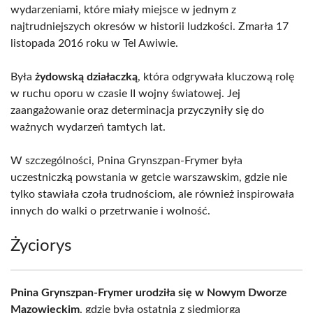
wydarzeniami, które miały miejsce w jednym z
najtrudniejszych okresów w historii ludzkości. Zmarła 17
listopada 2016 roku w Tel Awiwie.
Była
żydowską działaczką
, która odgrywała kluczową rolę
w ruchu oporu w czasie II wojny światowej. Jej
zaangażowanie oraz determinacja przyczyniły się do
ważnych wydarzeń tamtych lat.
W szczególności, Pnina Grynszpan-Frymer była
uczestniczką powstania w getcie warszawskim, gdzie nie
tylko stawiała czoła trudnościom, ale również inspirowała
innych do walki o przetrwanie i wolność.
Życiorys
Pnina Grynszpan-Frymer urodziła się w Nowym Dworze
Mazowieckim
, gdzie była ostatnią z siedmiorga