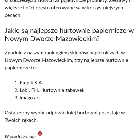
kilkudziesięciu złotych za pojedyncze produkty. Zestawy i
większe ilości często oferowane są w korzystniejszych
cenach.
Jakie są najlepsze hurtownie papiernicze w
Nowym Dworze Mazowieckim?
Zgodnie z naszym rankingiem sklepów papierniczych w
Nowym Dworze Mazowieckim, trzy najlepsze hurtownie
papiernicze to:
Empik S.A
Lobi. FH. Hurtownia zabawek
imago art
Ostateczny wybór odpowiedniej hurtowni pozostaje w
Twoich rękach.
Więcej Informacji