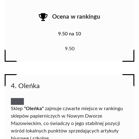
Ocena w rankingu
9.50 na 10
9.50
4. Oleńka
Sklep
"Oleńka"
zajmuje czwarte miejsce w rankingu
sklepów papierniczych w Nowym Dworze
Mazowieckim, co świadczy o jego stabilnej pozycji
wśród lokalnych punktów sprzedających artykuły
biurowe i szkolne.