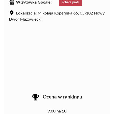
Wizytówka Google:
Zobacz profil
Lokalizacja:
Mikołaja Kopernika 66, 05-102 Nowy
Dwór Mazowiecki
Ocena w rankingu
9.00 na 10