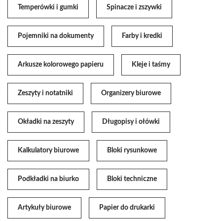
Temperówki i gumki
Spinacze i zszywki
Pojemniki na dokumenty
Farby i kredki
Arkusze kolorowego papieru
Kleje i taśmy
Zeszyty i notatniki
Organizery biurowe
Okładki na zeszyty
Długopisy i ołówki
Kalkulatory biurowe
Bloki rysunkowe
Podkładki na biurko
Bloki techniczne
Artykuły biurowe
Papier do drukarki