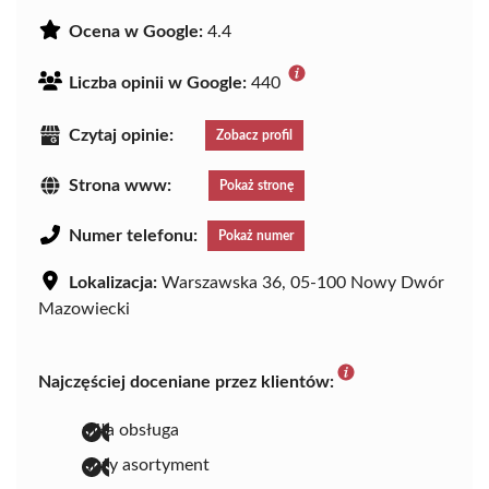
Ocena w Google:
4.4
Liczba opinii w Google:
440
Czytaj opinie:
Zobacz profil
Strona www:
Pokaż stronę
Numer telefonu:
Pokaż numer
Lokalizacja:
Warszawska 36, 05-100 Nowy Dwór
Mazowiecki
Najczęściej doceniane przez klientów:
miła obsługa
duży asortyment