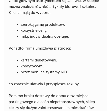
Choć głównym asortymentem są zabawki, w sklepie
można znaleźć również artykuły biurowe i szkolne.
Klienci mają do wyboru:
szeroką gamę produktów,
korzystne ceny,
miłą, indywidualną obsługę.
Ponadto, firma umożliwia płatności:
kartami debetowymi,
kredytowymi,
przez mobilne systemy NFC,
co znacznie ułatwia i przyspiesza zakupy.
Pomimo braku dostawy do domu oraz miejsca
parkingowego dla osób niepełnosprawnych, sklep
cieszy się dużym zainteresowaniem mieszkańców