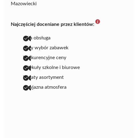
Mazowiecki
Najczęściej doceniane przez klientów:
miła obsługa
duży wybór zabawek
konkurencyjne ceny
artykuły szkolne i biurowe
bogaty asortyment
przyjazna atmosfera