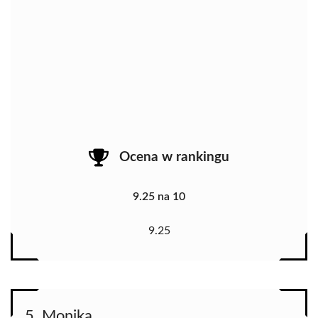
Ocena w rankingu
9.25 na 10
9.25
5. Monika