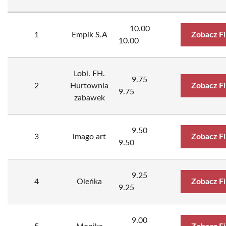
10.00
1
Empik S.A
Zobacz F
10.00
Lobi. FH.
9.75
2
Hurtownia
Zobacz F
9.75
zabawek
9.50
3
imago art
Zobacz F
9.50
9.25
4
Oleńka
Zobacz F
9.25
9.00