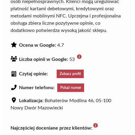
osób niepełnosprawnych. Klienci mogą uregulować
płatność kartami debetowymi, kredytowymi oraz
metodami mobilnymi NFC. Uprzejma i profesjonalna
obsługa zbiera liczne pozytywne opinie, co
dodatkowo potwierdza wysoką jakość sklepu.
Ocena w Google:
4.7
Liczba opinii w Google:
53
Czytaj opinie:
Zobacz profil
Numer telefonu:
Pokaż numer
Lokalizacja:
Bohaterów Modlina 46, 05-100
Nowy Dwór Mazowiecki
Najczęściej doceniane przez klientów: