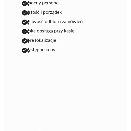
pomocny personel
czystość i porządek
możliwość odbioru zamówień
szybka obsługa przy kasie
dobre lokalizacje
przystępne ceny