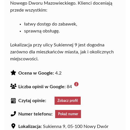
Nowego Dworu Mazowieckiego. Klienci doceniają
przede wszystkim:
łatwy dostęp do zabawek,
sprawną obsługę.
Lokalizacja przy ulicy Sukiennej 9 jest dogodna
zarówno dla mieszkańców miasta, jak i okolicznych
miejscowości.
Ocena w Google:
4.2
Liczba opinii w Google:
84
Czytaj opinie:
Zobacz profil
Numer telefonu:
Pokaż numer
Lokalizacja:
Sukienna 9, 05-100 Nowy Dwór