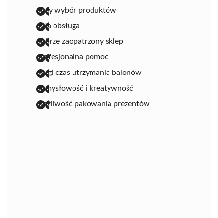
duży wybór produktów
miła obsługa
dobrze zaopatrzony sklep
profesjonalna pomoc
długi czas utrzymania balonów
pomysłowość i kreatywność
możliwość pakowania prezentów