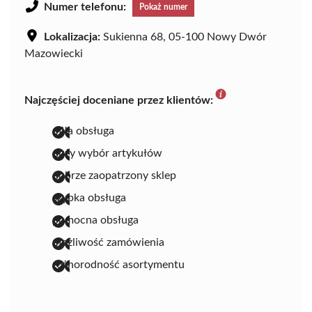
Numer telefonu:
Pokaż numer
Lokalizacja:
Sukienna 68, 05-100 Nowy Dwór
Mazowiecki
Najczęściej doceniane przez klientów:
miła obsługa
duży wybór artykułów
dobrze zaopatrzony sklep
szybka obsługa
pomocna obsługa
możliwość zamówienia
różnorodność asortymentu