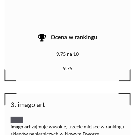
Ocena w rankingu
9.75 na 10
9.75
3. imago art
imago art
zajmuje wysokie, trzecie miejsce w rankingu
sklepów papierniczych w Nowym Dworze