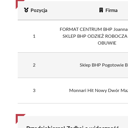
Pozycja
Firma
FORMAT CENTRUM BHP Joanna 
1
SKLEP BHP ODZIEŻ ROBOCZA
OBUWIE
2
Sklep BHP Pogotowie 
3
Monnari Hit Nowy Dwór Ma