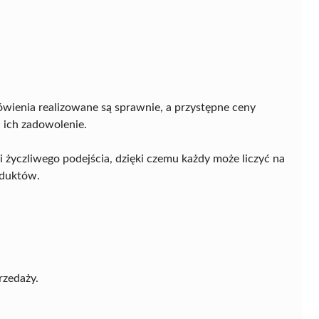
ówienia realizowane są sprawnie, a przystępne ceny
 ich zadowolenie.
i życzliwego podejścia, dzięki czemu każdy może liczyć na
duktów.
rzedaży.