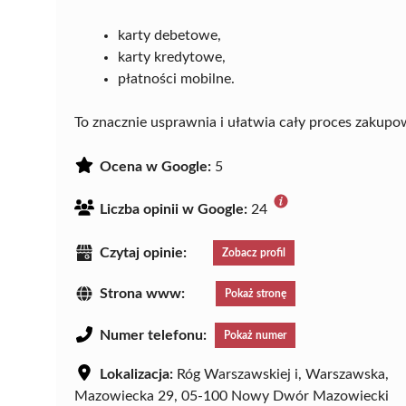
karty debetowe,
karty kredytowe,
płatności mobilne.
To znacznie usprawnia i ułatwia cały proces zakup
Ocena w Google:
5
Liczba opinii w Google:
24
Czytaj opinie:
Zobacz profil
Strona www:
Pokaż stronę
Numer telefonu:
Pokaż numer
Lokalizacja:
Róg Warszawskiej i, Warszawska,
Mazowiecka 29, 05-100 Nowy Dwór Mazowiecki