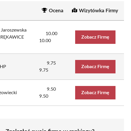
Ocena
Wizytówka Firmy
Jaroszewska
10.00
 RĘKAWICE
Zobacz Firmę
10.00
9.75
BHP
Zobacz Firmę
9.75
9.50
zowiecki
Zobacz Firmę
9.50