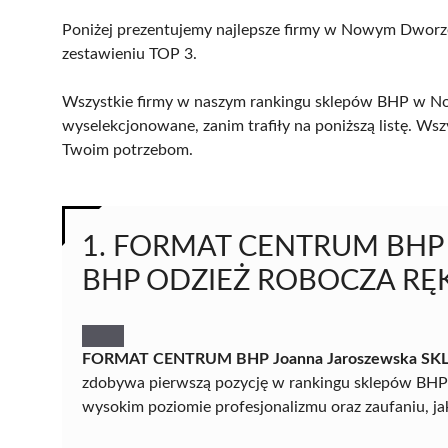
Poniżej prezentujemy najlepsze firmy w Nowym Dworze
zestawieniu TOP 3.
Wszystkie firmy w naszym rankingu sklepów BHP w No
wyselekcjonowane, zanim trafiły na poniższą listę. Wsz
Twoim potrzebom.
1. FORMAT CENTRUM BHP J
BHP ODZIEŻ ROBOCZA RĘ
FORMAT CENTRUM BHP Joanna Jaroszewska S
zdobywa pierwszą pozycję w rankingu sklepów BH
wysokim poziomie profesjonalizmu oraz zaufaniu, jaki