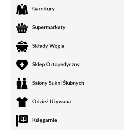
Garnitury
Supermarkety
Składy Węgla
Sklep Ortopedyczny
Salony Sukni Ślubnych
Odzież Używana
Księgarnie