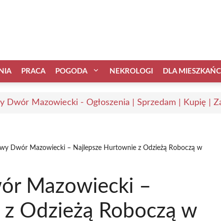
NIA
PRACA
POGODA
NEKROLOGI
DLA MIESZKAŃ
 Dwór Mazowiecki - Ogłoszenia | Sprzedam | Kupię | Za
wy Dwór Mazowiecki – Najlepsze Hurtownie z Odzieżą Roboczą w
ór Mazowiecki –
 z Odzieżą Roboczą w