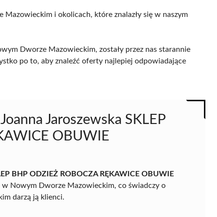
 Mazowieckim i okolicach, które znalazły się w naszym
wym Dworze Mazowieckim, zostały przez nas starannie
ystko po to, aby znaleźć oferty najlepiej odpowiadające
oanna Jaroszewska SKLEP
KAWICE OBUWIE
KLEP BHP ODZIEŻ ROBOCZA RĘKAWICE OBUWIE
P w Nowym Dworze Mazowieckim, co świadczy o
m darzą ją klienci.