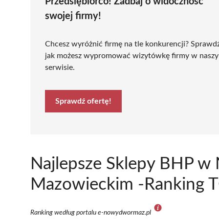
Przedsiębiorco! Zadbaj o widoczność
swojej firmy!
Chcesz wyróżnić firmę na tle konkurencji? Sprawd
jak możesz wypromować wizytówkę firmy w nasz
serwisie.
Sprawdź ofertę!
Najlepsze Sklepy BHP 
Mazowieckim -Ranking T
Ranking według portalu e-nowydwormaz.pl