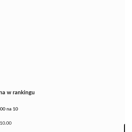
na w rankingu
.00 na 10
10.00