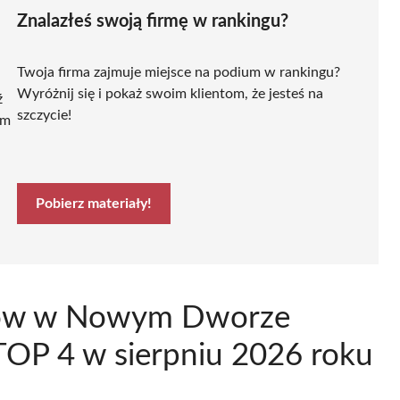
Znalazłeś swoją firmę w rankingu?
Twoja firma zajmuje miejsce na podium w rankingu?
Wyróżnij się i pokaż swoim klientom, że jesteś na
ź
szczycie!
ym
Pobierz materiały!
onów w Nowym Dworze
OP 4 w sierpniu 2026 roku