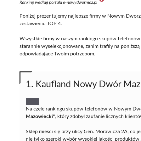
Ranking według portalu e-nowydwormaz.pl
Poniżej prezentujemy najlepsze firmy w Nowym Dworze
zestawieniu TOP 4.
Wszystkie firmy w naszym rankingu skupów telefonó
starannie wyselekcjonowane, zanim trafiły na poniższą l
odpowiadające Twoim potrzebom.
1. Kaufland Nowy Dwór Maz
Na czele rankingu skupów telefonów w Nowym Dwo
Mazowiecki"
, który zdobył zaufanie licznych klient
Sklep mieści się przy ulicy Gen. Morawicza 2A, co j
nie tylko szeroki wybór wysokiej jakości produktów,