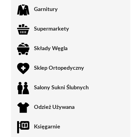
Garnitury
Supermarkety
Składy Węgla
Sklep Ortopedyczny
Salony Sukni Ślubnych
Odzież Używana
Księgarnie