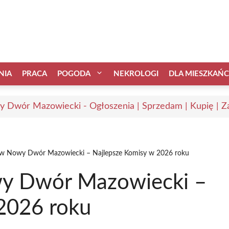
NIA
PRACA
POGODA
NEKROLOGI
DLA MIESZKAŃ
 Dwór Mazowiecki - Ogłoszenia | Sprzedam | Kupię | Za
ów Nowy Dwór Mazowiecki – Najlepsze Komisy w 2026 roku
y Dwór Mazowiecki –
2026 roku