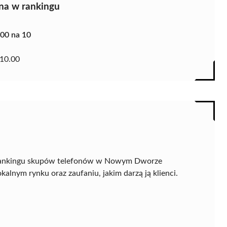
na w rankingu
.00 na 10
10.00
 rankingu skupów telefonów w Nowym Dworze
alnym rynku oraz zaufaniu, jakim darzą ją klienci.