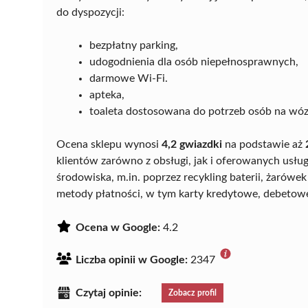
do dyspozycji:
bezpłatny parking,
udogodnienia dla osób niepełnosprawnych,
darmowe Wi-Fi.
apteka,
toaleta dostosowana do potrzeb osób na wóz
Ocena sklepu wynosi
4,2 gwiazdki
na podstawie aż
klientów zarówno z obsługi, jak i oferowanych usług
środowiska, m.in. poprzez recykling baterii, żarówe
metody płatności, w tym karty kredytowe, debetowe
Ocena w Google:
4.2
Liczba opinii w Google:
2347
Czytaj opinie:
Zobacz profil