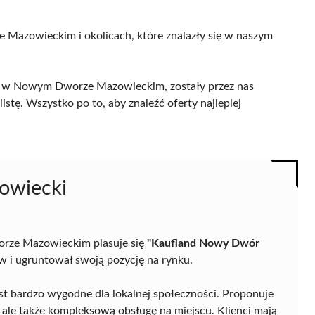
 Mazowieckim i okolicach, które znalazły się w naszym
w w Nowym Dworze Mazowieckim, zostały przez nas
istę. Wszystko po to, aby znaleźć oferty najlepiej
owiecki
rze Mazowieckim plasuje się
"Kaufland Nowy Dwór
ów i ugruntował swoją pozycję na rynku.
est bardzo wygodne dla lokalnej społeczności. Proponuje
 ale także kompleksową obsługę na miejscu. Klienci mają