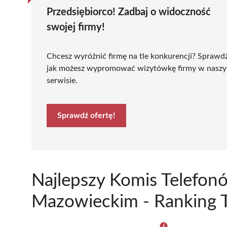
Przedsiębiorco! Zadbaj o widoczność
swojej firmy!
Chcesz wyróżnić firmę na tle konkurencji? Sprawd
jak możesz wypromować wizytówkę firmy w nasz
serwisie.
Sprawdź ofertę!
Najlepszy Komis Telef
Mazowieckim - Ranking T