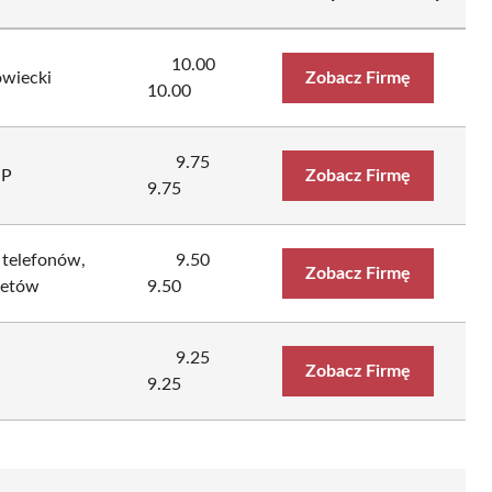
10.00
wiecki
Zobacz Firmę
10.00
9.75
UP
Zobacz Firmę
9.75
telefonów,
9.50
Zobacz Firmę
letów
9.50
9.25
Zobacz Firmę
9.25