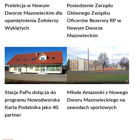
Prelekcja w Nowym
Posiedzenie Zarządu
Dworze Mazowieckim dla
Głównego Związku
upamiętnienia Żołnierzy
Oficerów Rezerwy RP w
Wyklętych
Nowym Dworze
Mazowieckim
Stacja PaPu dołącza do
Młode Amazonki z Nowego
programu Nowodworska
Dworu Mazowieckiego na
Karta Podatnika jako 40.
zawodach sportowych
partner