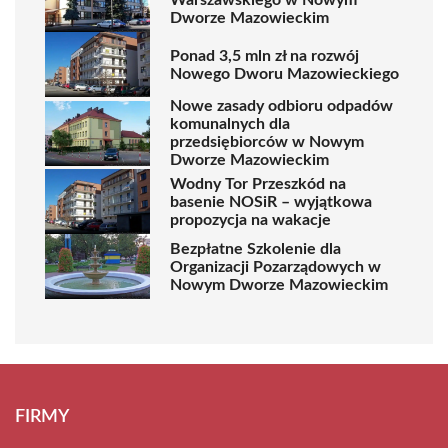
Dworze Mazowieckim
Ponad 3,5 mln zł na rozwój
Nowego Dworu Mazowieckiego
Nowe zasady odbioru odpadów
komunalnych dla
przedsiębiorców w Nowym
Dworze Mazowieckim
Wodny Tor Przeszkód na
basenie NOSiR – wyjątkowa
propozycja na wakacje
Bezpłatne Szkolenie dla
Organizacji Pozarządowych w
Nowym Dworze Mazowieckim
FIRMY