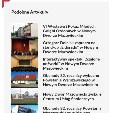
Podobne Artykuły
VI Wystawa i Pokaz Młodych
Gołębi Ozdobnych w Nowym
Dworze Mazowieckim
Grzegorz Dolniak zaprasza na
stand-up „Eldorado” w Nowym
Dworze Mazowieckim
Interaktywny spektakl „Szalone
nożyczki” w Nowym Dworze
Mazowieckim
Obchody 82. rocznicy wybuchu
Powstania Warszawskiego w
Nowym Dworze Mazowieckim
Nowy Dwór Mazowiecki zyskuje
Centrum Usług Społecznych
Obchody 82. rocznicy Powstania
Warszawskiego w Nowym