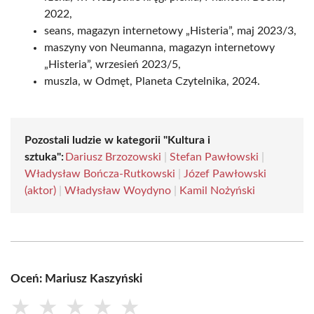
2022,
seans, magazyn internetowy „Histeria”, maj 2023/3,
maszyny von Neumanna, magazyn internetowy
„Histeria”, wrzesień 2023/5,
muszla, w Odmęt, Planeta Czytelnika, 2024.
Pozostali ludzie w kategorii "Kultura i
sztuka":
Dariusz Brzozowski
|
Stefan Pawłowski
|
Władysław Bończa-Rutkowski
|
Józef Pawłowski
(aktor)
|
Władysław Woydyno
|
Kamil Nożyński
Oceń: Mariusz Kaszyński
★
★
★
★
★