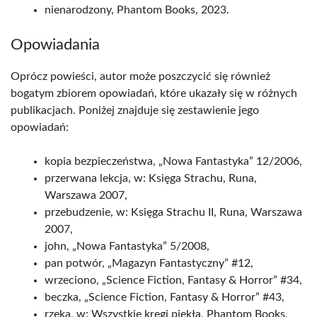
nienarodzony, Phantom Books, 2023.
Opowiadania
Oprócz powieści, autor może poszczycić się również
bogatym zbiorem opowiadań, które ukazały się w różnych
publikacjach. Poniżej znajduje się zestawienie jego
opowiadań:
kopia bezpieczeństwa, „Nowa Fantastyka” 12/2006,
przerwana lekcja, w: Księga Strachu, Runa,
Warszawa 2007,
przebudzenie, w: Księga Strachu II, Runa, Warszawa
2007,
john, „Nowa Fantastyka” 5/2008,
pan potwór, „Magazyn Fantastyczny” #12,
wrzeciono, „Science Fiction, Fantasy & Horror” #34,
beczka, „Science Fiction, Fantasy & Horror” #43,
rzeka, w: Wszystkie kręgi piekła, Phantom Books,