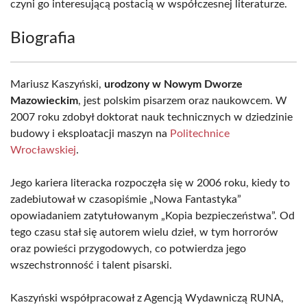
czyni go interesującą postacią w współczesnej literaturze.
Biografia
Mariusz Kaszyński,
urodzony w Nowym Dworze
Mazowieckim
, jest polskim pisarzem oraz naukowcem. W
2007 roku zdobył doktorat nauk technicznych w dziedzinie
budowy i eksploatacji maszyn na
Politechnice
Wrocławskiej
.
Jego kariera literacka rozpoczęła się w 2006 roku, kiedy to
zadebiutował w czasopiśmie „Nowa Fantastyka”
opowiadaniem zatytułowanym „Kopia bezpieczeństwa”. Od
tego czasu stał się autorem wielu dzieł, w tym horrorów
oraz powieści przygodowych, co potwierdza jego
wszechstronność i talent pisarski.
Kaszyński współpracował z Agencją Wydawniczą RUNA,