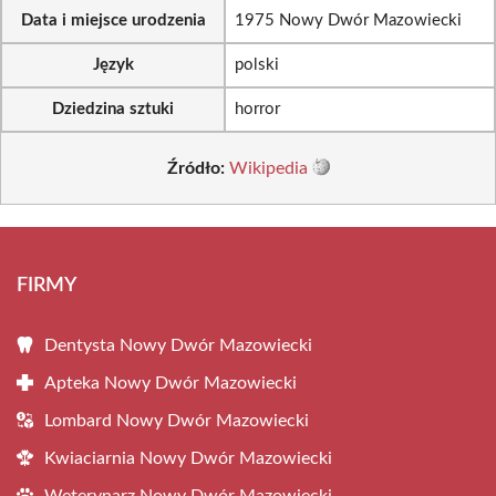
Data i miejsce urodzenia
1975 Nowy Dwór Mazowiecki
Język
polski
Dziedzina sztuki
horror
Źródło:
Wikipedia
FIRMY
Dentysta Nowy Dwór Mazowiecki
Apteka Nowy Dwór Mazowiecki
Lombard Nowy Dwór Mazowiecki
Kwiaciarnia Nowy Dwór Mazowiecki
Weterynarz Nowy Dwór Mazowiecki