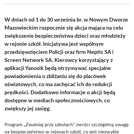
(Twitter)
W dniach od 1 do 30 września br. w Nowym Dworze
Mazowieckim rozpocznie się akcja mająca na celu
zwiększenie bezpieczeństwa dzieci oraz młodzieży
w rejonie szkół. Inicjatywa jest wspólnym
przedsięwzięciem Policji oraz firm Neptis SA i
Screen Network SA. Kierowcy korzystający z
aplikacji Yanosik będą otrzymywać specjalne
powiadomienia o zbliżaniu się do placówek
oświatowych, co ma zachęcać ich do redukcji
prędkości. Dodatkowo informacje o akcji będą
dostępne w mediach społecznościowych, co
zwiększy jej zasięg.
Program „Zwalniaj przy szkołach” zwróci szczególną uwagę
na bezpieczeństwo w rejonach szkół, co jest niezwykle