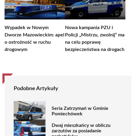
Wypadek w Nowym
Nowa kampania PZU i
Dworze Mazowieckim: apel
Policji „Mistrzu, zwolnij” ma
o ostrożność w ruchu
na celu poprawę
drogowym
bezpieczeństwa na drogach
Podobne Artykuły
Seria Zatrzymań w Gminie
Pomiechówek
Dwaj mieszkańcy w obliczu
zarzutów za posiadanie