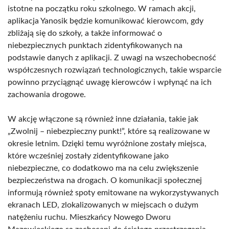
istotne na początku roku szkolnego. W ramach akcji,
aplikacja Yanosik będzie komunikować kierowcom, gdy
zbliżają się do szkoły, a także informować o
niebezpiecznych punktach zidentyfikowanych na
podstawie danych z aplikacji. Z uwagi na wszechobecność
współczesnych rozwiązań technologicznych, takie wsparcie
powinno przyciągnąć uwagę kierowców i wpłynąć na ich
zachowania drogowe.
W akcję włączone są również inne działania, takie jak
„Zwolnij – niebezpieczny punkt!”, które są realizowane w
okresie letnim. Dzięki temu wyróżnione zostały miejsca,
które wcześniej zostały zidentyfikowane jako
niebezpieczne, co dodatkowo ma na celu zwiększenie
bezpieczeństwa na drogach. O komunikacji społecznej
informują również spoty emitowane na wykorzystywanych
ekranach LED, zlokalizowanych w miejscach o dużym
natężeniu ruchu. Mieszkańcy Nowego Dworu