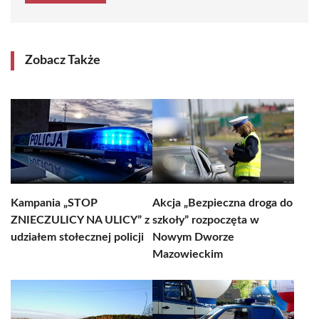
Zobacz Także
Kampania „STOP
Akcja „Bezpieczna droga do
ZNIECZULICY NA ULICY” z
szkoły” rozpoczęta w
udziałem stołecznej policji
Nowym Dworze
Mazowieckim