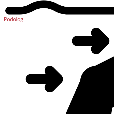
Podolog