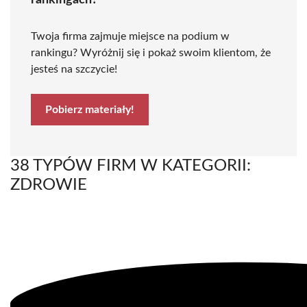
rankingach?
Twoja firma zajmuje miejsce na podium w
rankingu? Wyróżnij się i pokaż swoim klientom, że
jesteś na szczycie!
Pobierz materiały!
38 TYPÓW FIRM W KATEGORII:
ZDROWIE