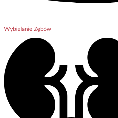
Wybielanie Zębów