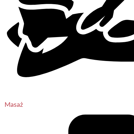
Masaż