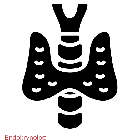
Endokrynolog