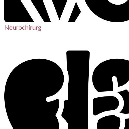
Neurochirurg