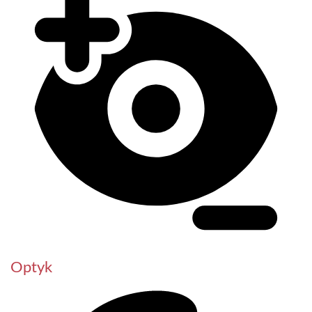
Optyk