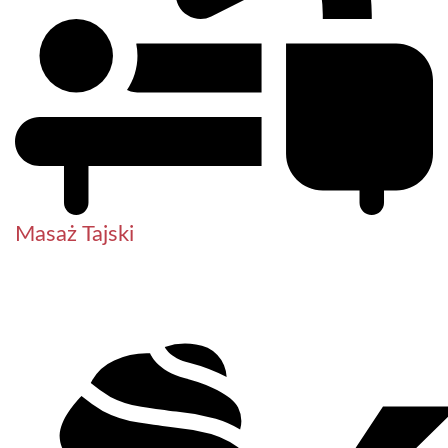
Masaż Tajski