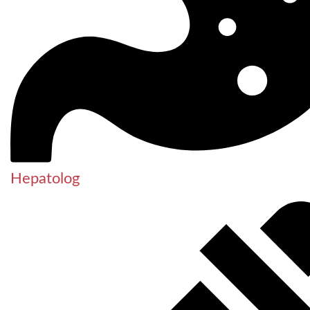
Hepatolog