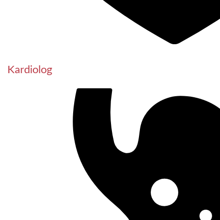
Kardiolog