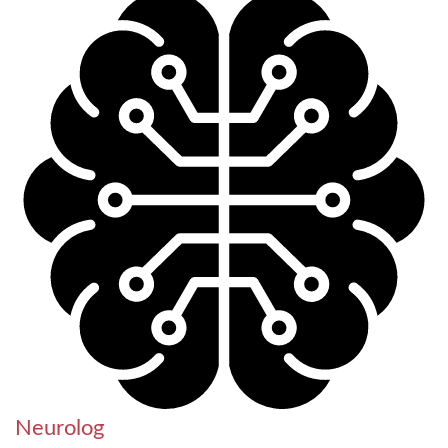
Neurolog