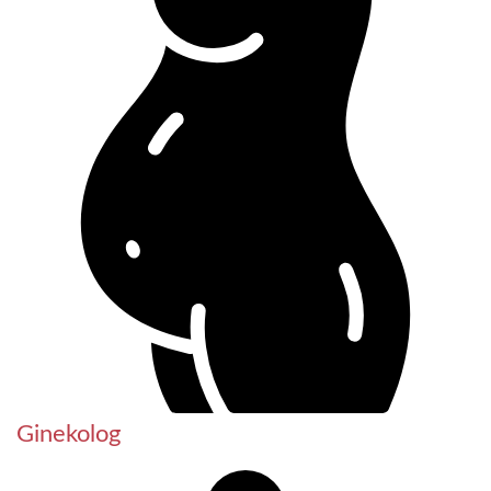
Ginekolog