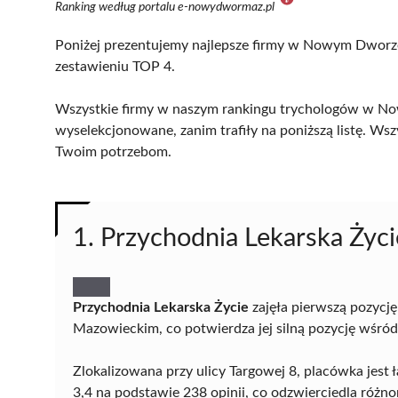
Ranking według portalu e-nowydwormaz.pl
Poniżej prezentujemy najlepsze firmy w Nowym Dworze
zestawieniu TOP 4.
Wszystkie firmy w naszym rankingu trychologów w No
wyselekcjonowane, zanim trafiły na poniższą listę. Wsz
Twoim potrzebom.
1. Przychodnia Lekarska Życi
Przychodnia Lekarska Życie
zajęła pierwszą pozyc
Mazowieckim, co potwierdza jej silną pozycję wśród 
Zlokalizowana przy ulicy Targowej 8, placówka jes
3,4 na podstawie 238 opinii, co odzwierciedla róż