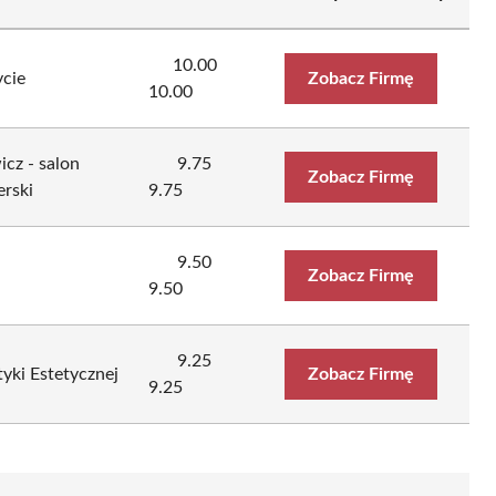
10.00
ycie
Zobacz Firmę
10.00
cz - salon
9.75
Zobacz Firmę
erski
9.75
9.50
Zobacz Firmę
9.50
9.25
yki Estetycznej
Zobacz Firmę
9.25