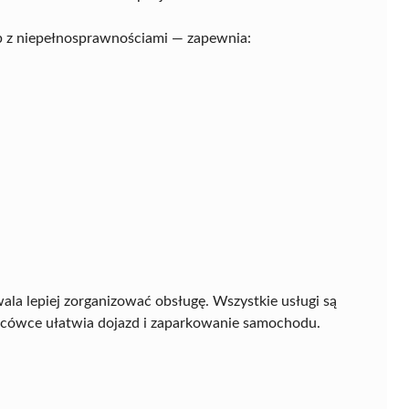
b z niepełnosprawnościami — zapewnia:
a lepiej zorganizować obsługę. Wszystkie usługi są
lacówce ułatwia dojazd i zaparkowanie samochodu.