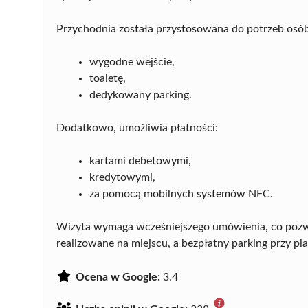
Przychodnia została przystosowana do potrzeb osó
wygodne wejście,
toaletę,
dedykowany parking.
Dodatkowo, umożliwia płatności:
kartami debetowymi,
kredytowymi,
za pomocą mobilnych systemów NFC.
Wizyta wymaga wcześniejszego umówienia, co pozwal
realizowane na miejscu, a bezpłatny parking przy p
Ocena w Google:
3.4