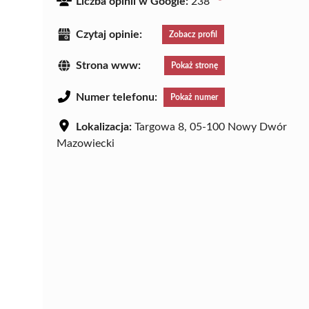
Liczba opinii w Google:
238
Czytaj opinie:
Zobacz profil
Strona www:
Pokaż stronę
Numer telefonu:
Pokaż numer
Lokalizacja:
Targowa 8, 05-100 Nowy Dwór
Mazowiecki