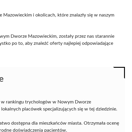
 Mazowieckim i okolicach, które znalazły się w naszym
wym Dworze Mazowieckim, zostały przez nas starannie
ystko po to, aby znaleźć oferty najlepiej odpowiadające
e
ję w rankingu trychologów w Nowym Dworze
lokalnych placówek specjalizujących się w tej dziedzinie.
t łatwo dostępna dla mieszkańców miasta. Otrzymała ocenę
norodne doświadczenia pacjentów.