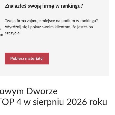
Znalazłeś swoją firmę w rankingu?
Twoja firma zajmuje miejsce na podium w rankingu?
Wyróżnij się i pokaż swoim klientom, że jesteś na
ź
szczycie!
ym
Pobierz materiały!
 Nowym Dworze
OP 4 w sierpniu 2026 roku