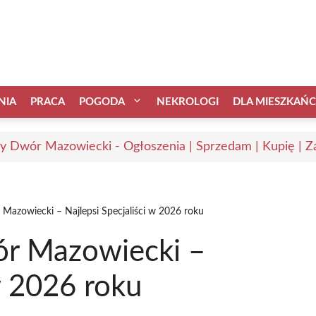
NIA
PRACA
POGODA
NEKROLOGI
DLA MIESZKAŃ
 Dwór Mazowiecki - Ogłoszenia | Sprzedam | Kupię | Za
azowiecki – Najlepsi Specjaliści w 2026 roku
r Mazowiecki –
w 2026 roku