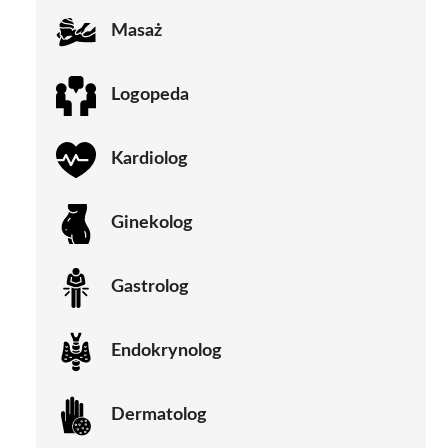
Masaż
Logopeda
Kardiolog
Ginekolog
Gastrolog
Endokrynolog
Dermatolog