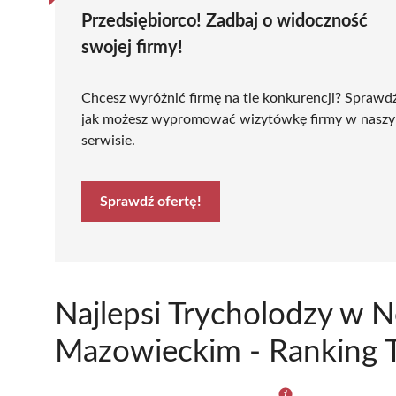
Przedsiębiorco! Zadbaj o widoczność
swojej firmy!
Chcesz wyróżnić firmę na tle konkurencji? Sprawd
jak możesz wypromować wizytówkę firmy w nasz
serwisie.
Sprawdź ofertę!
Najlepsi Trycholodzy w
Mazowieckim - Ranking T