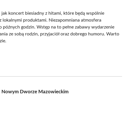
jak koncert biesiadny z hitami, które będą wspólnie
 z lokalnymi produktami. Niezapomniana atmosfera
o późnych godzin. Wstęp na to pełne zabawy wydarzenie
rania ze sobą rodzin, przyjaciół oraz dobrego humoru. Warto
zie.
m w Nowym Dworze Mazowieckim