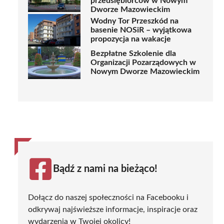
przedsiębiorców w Nowym
Dworze Mazowieckim
Wodny Tor Przeszkód na
basenie NOSiR – wyjątkowa
propozycja na wakacje
Bezpłatne Szkolenie dla
Organizacji Pozarządowych w
Nowym Dworze Mazowieckim
Bądź z nami na bieżąco!
Dołącz do naszej społeczności na Facebooku i
odkrywaj najświeższe informacje, inspiracje oraz
wydarzenia w Twojej okolicy!