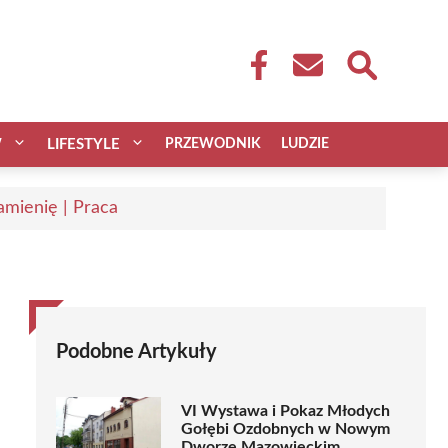
W
LIFESTYLE
PRZEWODNIK
LUDZIE
mienię | Praca
Podobne Artykuły
VI Wystawa i Pokaz Młodych
Gołębi Ozdobnych w Nowym
Dworze Mazowieckim