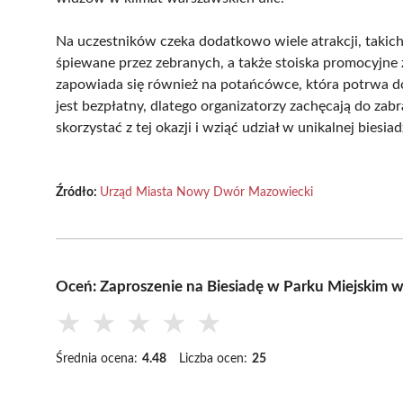
Na uczestników czeka dodatkowo wiele atrakcji, takich 
śpiewane przez zebranych, a także stoiska promocyjne
zapowiada się również na potańcówce, która potrwa d
jest bezpłatny, dlatego organizatorzy zachęcają do zab
skorzystać z tej okazji i wziąć udział w unikalnej biesiad
Źródło:
Urząd Miasta Nowy Dwór Mazowiecki
Oceń: Zaproszenie na Biesiadę w Parku Miejski
★
★
★
★
★
Średnia ocena:
4.48
Liczba ocen:
25