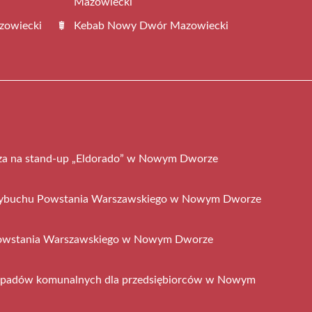
Mazowiecki
zowiecki
Kebab Nowy Dwór Mazowiecki
sza na stand-up „Eldorado” w Nowym Dworze
wybuchu Powstania Warszawskiego w Nowym Dworze
Powstania Warszawskiego w Nowym Dworze
dpadów komunalnych dla przedsiębiorców w Nowym