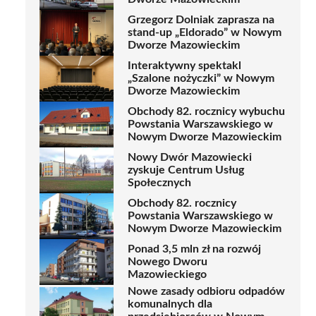
Grzegorz Dolniak zaprasza na
stand-up „Eldorado” w Nowym
Dworze Mazowieckim
Interaktywny spektakl
„Szalone nożyczki” w Nowym
Dworze Mazowieckim
Obchody 82. rocznicy wybuchu
Powstania Warszawskiego w
Nowym Dworze Mazowieckim
Nowy Dwór Mazowiecki
zyskuje Centrum Usług
Społecznych
Obchody 82. rocznicy
Powstania Warszawskiego w
Nowym Dworze Mazowieckim
Ponad 3,5 mln zł na rozwój
Nowego Dworu
Mazowieckiego
Nowe zasady odbioru odpadów
komunalnych dla