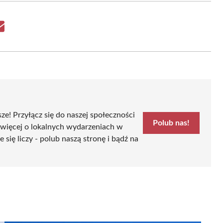
Share
on
Email
sze! Przyłącz się do naszej społeczności
Polub nas!
 więcej o lokalnych wydarzeniach w
ę liczy - polub naszą stronę i bądź na