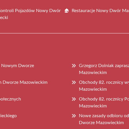
Kontroli Pojazdów Nowy Dwór
Restauracje Nowy Dwór Ma
ecki
 w Nowym Dworze
Grzegorz Dolniak zapra
Mazowieckim
wym Dworze Mazowieckim
Obchody 82. rocznicy 
Mazowieckim
połecznych
Obchody 82. rocznicy 
Mazowieckim
ieckiego
Nowe zasady odbioru o
Dworze Mazowieckim