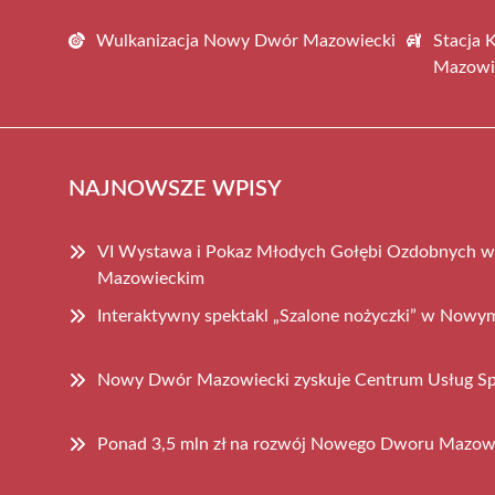
Wulkanizacja Nowy Dwór Mazowiecki
Stacja 
Mazowi
NAJNOWSZE WPISY
VI Wystawa i Pokaz Młodych Gołębi Ozdobnych
Mazowieckim
Interaktywny spektakl „Szalone nożyczki” w No
Nowy Dwór Mazowiecki zyskuje Centrum Usług S
Ponad 3,5 mln zł na rozwój Nowego Dworu Mazow