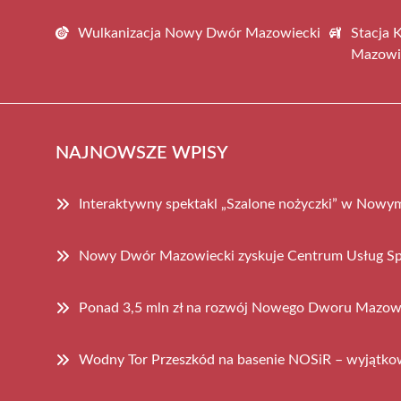
Wulkanizacja Nowy Dwór Mazowiecki
Stacja 
Mazowi
NAJNOWSZE WPISY
Interaktywny spektakl „Szalone nożyczki” w No
Nowy Dwór Mazowiecki zyskuje Centrum Usług S
Ponad 3,5 mln zł na rozwój Nowego Dworu Mazow
Wodny Tor Przeszkód na basenie NOSiR – wyjątko