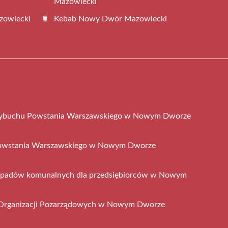
Mazowiecki
zowiecki
Kebab Nowy Dwór Mazowiecki
wybuchu Powstania Warszawskiego w Nowym Dworze
Powstania Warszawskiego w Nowym Dworze
dpadów komunalnych dla przedsiębiorców w Nowym
a Organizacji Pozarządowych w Nowym Dworze