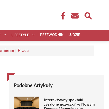
W
LIFESTYLE
PRZEWODNIK
LUDZIE
mienię | Praca
Podobne Artykuły
Interaktywny spektakl
„Szalone nożyczki” w Nowym
Dworze Mazowieckim