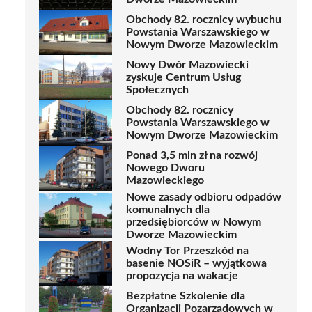
Obchody 82. rocznicy wybuchu
Powstania Warszawskiego w
Nowym Dworze Mazowieckim
Nowy Dwór Mazowiecki
zyskuje Centrum Usług
Społecznych
Obchody 82. rocznicy
Powstania Warszawskiego w
Nowym Dworze Mazowieckim
Ponad 3,5 mln zł na rozwój
Nowego Dworu
Mazowieckiego
Nowe zasady odbioru odpadów
komunalnych dla
przedsiębiorców w Nowym
Dworze Mazowieckim
Wodny Tor Przeszkód na
basenie NOSiR – wyjątkowa
propozycja na wakacje
Bezpłatne Szkolenie dla
Organizacji Pozarządowych w