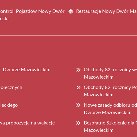
Kontroli Pojazdów Nowy Dwór
Restauracje Nowy Dwór Ma
ecki
wym Dworze Mazowieckim
Obchody 82. rocznicy 
Mazowieckim
połecznych
Obchody 82. rocznicy 
Mazowieckim
ieckiego
Nowe zasady odbioru o
Dworze Mazowieckim
wa propozycja na wakacje
Bezpłatne Szkolenie dl
Mazowieckim