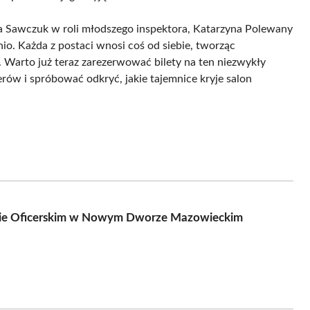
nga Sawczuk w roli młodszego inspektora, Katarzyna Polewany
io. Każda z postaci wnosi coś od siebie, tworząc
 Warto już teraz zarezerwować bilety na ten niezwykły
rów i spróbować odkryć, jakie tajemnice kryje salon
ynie Oficerskim w Nowym Dworze Mazowieckim