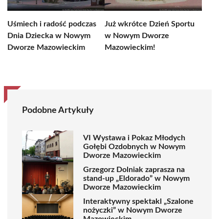
Uśmiech i radość podczas
Już wkrótce Dzień Sportu
Dnia Dziecka w Nowym
w Nowym Dworze
Dworze Mazowieckim
Mazowieckim!
Podobne Artykuły
VI Wystawa i Pokaz Młodych
Gołębi Ozdobnych w Nowym
Dworze Mazowieckim
Grzegorz Dolniak zaprasza na
stand-up „Eldorado” w Nowym
Dworze Mazowieckim
Interaktywny spektakl „Szalone
nożyczki” w Nowym Dworze
Mazowieckim