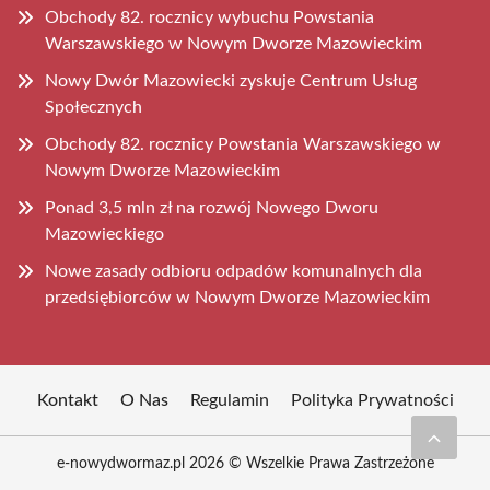
Obchody 82. rocznicy wybuchu Powstania
Warszawskiego w Nowym Dworze Mazowieckim
Nowy Dwór Mazowiecki zyskuje Centrum Usług
Społecznych
Obchody 82. rocznicy Powstania Warszawskiego w
Nowym Dworze Mazowieckim
Ponad 3,5 mln zł na rozwój Nowego Dworu
Mazowieckiego
Nowe zasady odbioru odpadów komunalnych dla
przedsiębiorców w Nowym Dworze Mazowieckim
Kontakt
O Nas
Regulamin
Polityka Prywatności
e-nowydwormaz.pl 2026 © Wszelkie Prawa Zastrzeżone