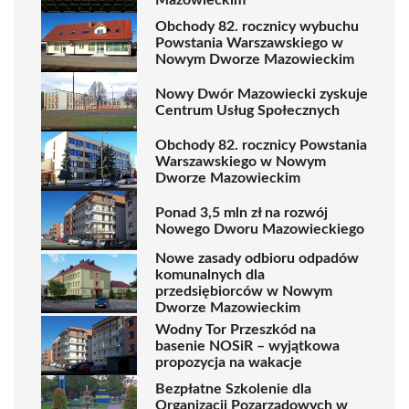
Obchody 82. rocznicy wybuchu
Powstania Warszawskiego w
Nowym Dworze Mazowieckim
Nowy Dwór Mazowiecki zyskuje
Centrum Usług Społecznych
Obchody 82. rocznicy Powstania
Warszawskiego w Nowym
Dworze Mazowieckim
Ponad 3,5 mln zł na rozwój
Nowego Dworu Mazowieckiego
Nowe zasady odbioru odpadów
komunalnych dla
przedsiębiorców w Nowym
Dworze Mazowieckim
Wodny Tor Przeszkód na
basenie NOSiR – wyjątkowa
propozycja na wakacje
Bezpłatne Szkolenie dla
Organizacji Pozarządowych w