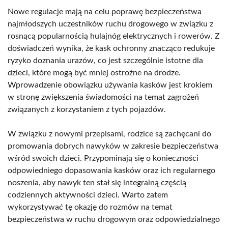
Nowe regulacje mają na celu poprawę bezpieczeństwa
najmłodszych uczestników ruchu drogowego w związku z
rosnącą popularnością hulajnóg elektrycznych i rowerów. Z
doświadczeń wynika, że kask ochronny znacząco redukuje
ryzyko doznania urazów, co jest szczególnie istotne dla
dzieci, które mogą być mniej ostrożne na drodze.
Wprowadzenie obowiązku używania kasków jest krokiem
w stronę zwiększenia świadomości na temat zagrożeń
związanych z korzystaniem z tych pojazdów.
W związku z nowymi przepisami, rodzice są zachęcani do
promowania dobrych nawyków w zakresie bezpieczeństwa
wśród swoich dzieci. Przypominają się o konieczności
odpowiedniego dopasowania kasków oraz ich regularnego
noszenia, aby nawyk ten stał się integralną częścią
codziennych aktywności dzieci. Warto zatem
wykorzystywać tę okazję do rozmów na temat
bezpieczeństwa w ruchu drogowym oraz odpowiedzialnego