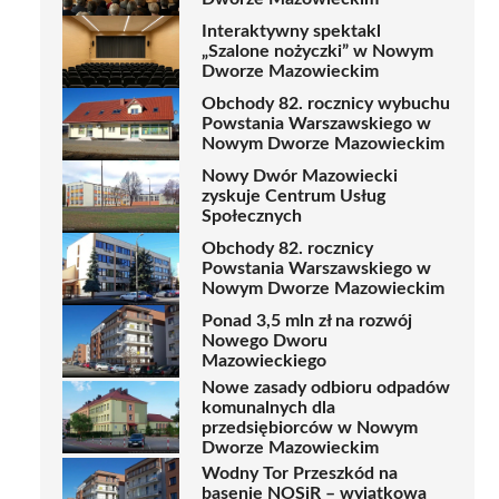
Interaktywny spektakl
„Szalone nożyczki” w Nowym
Dworze Mazowieckim
Obchody 82. rocznicy wybuchu
Powstania Warszawskiego w
Nowym Dworze Mazowieckim
Nowy Dwór Mazowiecki
zyskuje Centrum Usług
Społecznych
Obchody 82. rocznicy
Powstania Warszawskiego w
Nowym Dworze Mazowieckim
Ponad 3,5 mln zł na rozwój
Nowego Dworu
Mazowieckiego
Nowe zasady odbioru odpadów
komunalnych dla
przedsiębiorców w Nowym
Dworze Mazowieckim
Wodny Tor Przeszkód na
basenie NOSiR – wyjątkowa