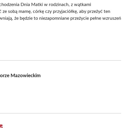
bchodzenia Dnia Matki w rodzinach, z wątkami
ze sobą mamę, córkę czy przyjaciółkę, aby przeżyć ten
niają, że będzie to niezapomniane przeżycie pełne wzruszeń
orze Mazowieckim