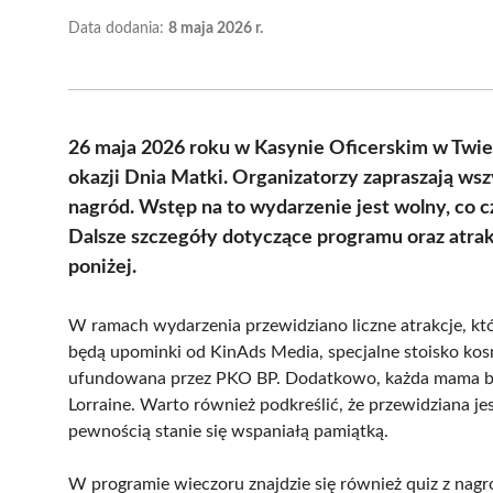
Data dodania:
8 maja 2026 r.
26 maja 2026 roku w Kasynie Oficerskim w Twie
okazji Dnia Matki. Organizatorzy zapraszają wsz
nagród. Wstęp na to wydarzenie jest wolny, co 
Dalsze szczegóły dotyczące programu oraz atrak
poniżej.
W ramach wydarzenia przewidziano liczne atrakcje, któ
będą upominki od KinAds Media, specjalne stoisko ko
ufundowana przez PKO BP. Dodatkowo, każda mama bę
Lorraine. Warto również podkreślić, że przewidziana je
pewnością stanie się wspaniałą pamiątką.
W programie wieczoru znajdzie się również quiz z nagr