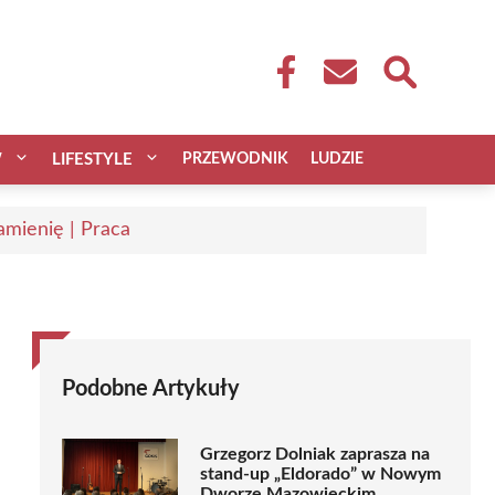
W
LIFESTYLE
PRZEWODNIK
LUDZIE
mienię | Praca
Podobne Artykuły
Grzegorz Dolniak zaprasza na
stand-up „Eldorado” w Nowym
Dworze Mazowieckim