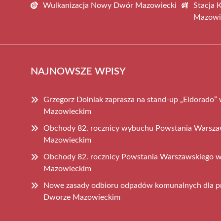
Wulkanizacja Nowy Dwór Mazowiecki
Stacja 
Mazowi
NAJNOWSZE WPISY
Grzegorz Dolniak zaprasza na stand-up „Eldorad
Mazowieckim
Obchody 82. rocznicy wybuchu Powstania Wars
Mazowieckim
Obchody 82. rocznicy Powstania Warszawskiego
Mazowieckim
Nowe zasady odbioru odpadów komunalnych dla 
Dworze Mazowieckim