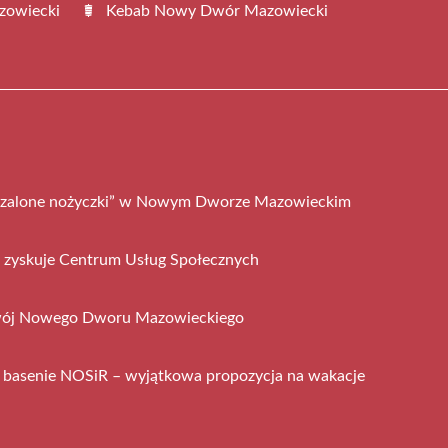
zowiecki
Kebab Nowy Dwór Mazowiecki
„Szalone nożyczki” w Nowym Dworze Mazowieckim
zyskuje Centrum Usług Społecznych
zwój Nowego Dworu Mazowieckiego
 basenie NOSiR – wyjątkowa propozycja na wakacje