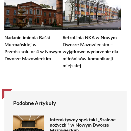
Nadanie imienia Baśki
RetroLinia NKA w Nowym
Murmańskiej w
Dworze Mazowieckim –
Przedszkolu nr 4 w Nowym
wyjątkowe wydarzenie dla
Dworze Mazowieckim
miłośników komunikacji
miejskiej
Podobne Artykuły
Interaktywny spektakl „Szalone
nożyczki” w Nowym Dworze
Mazowieckim