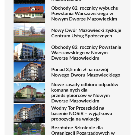
Obchody 82. rocznicy wybuchu
Powstania Warszawskiego w
Nowym Dworze Mazowieckim
Nowy Dwór Mazowiecki zyskuje
Centrum Usług Społecznych
Obchody 82. rocznicy Powstania
Warszawskiego w Nowym
Dworze Mazowieckim
Ponad 3,5 mln zł na rozwój
Nowego Dworu Mazowieckiego
Nowe zasady odbioru odpadów
komunalnych dla
przedsiębiorców w Nowym
Dworze Mazowieckim
Wodny Tor Przeszkód na
basenie NOSiR – wyjątkowa
propozycja na wakacje
Bezpłatne Szkolenie dla
Organizacji Pozarządowych w