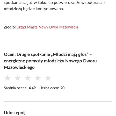
spotkania są już w toku, co potwierdza, że współpraca z
młodzieżą będzie kontynuowana.
Źródło:
Urząd Miasta Nowy Dwór Mazowiecki
Oceń: Drugie spotkanie „Młodzi mają głos” –
energiczne pomysły młodzieży Nowego Dworu
Mazowieckiego
★
★
★
★
★
Średnia ocena:
4.49
Liczba ocen:
20
Udostępnij