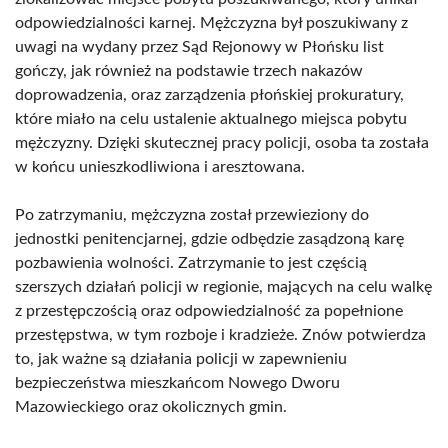
odpowiedzialności karnej. Mężczyzna był poszukiwany z
uwagi na wydany przez Sąd Rejonowy w Płońsku list
gończy, jak również na podstawie trzech nakazów
doprowadzenia, oraz zarządzenia płońskiej prokuratury,
które miało na celu ustalenie aktualnego miejsca pobytu
mężczyzny. Dzięki skutecznej pracy policji, osoba ta została
w końcu unieszkodliwiona i aresztowana.
Po zatrzymaniu, mężczyzna został przewieziony do
jednostki penitencjarnej, gdzie odbędzie zasądzoną karę
pozbawienia wolności. Zatrzymanie to jest częścią
szerszych działań policji w regionie, mających na celu walkę
z przestępczością oraz odpowiedzialność za popełnione
przestępstwa, w tym rozboje i kradzieże. Znów potwierdza
to, jak ważne są działania policji w zapewnieniu
bezpieczeństwa mieszkańcom Nowego Dworu
Mazowieckiego oraz okolicznych gmin.