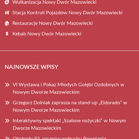
Wulkanizacja Nowy Dwór Mazowiecki
Stacja Kontroli Pojazdów Nowy Dwór Mazowiecki
Restauracje Nowy Dwór Mazowiecki
Kebab Nowy Dwór Mazowiecki
NAJNOWSZE WPISY
VI Wystawa i Pokaz Młodych Gołębi Ozdobnych w
Nowym Dworze Mazowieckim
Grzegorz Dolniak zaprasza na stand-up „Eldorado” w
Nowym Dworze Mazowieckim
Interaktywny spektakl „Szalone nożyczki” w Nowym
Dworze Mazowieckim
Obchody 82. rocznicy wybuchu Powstania