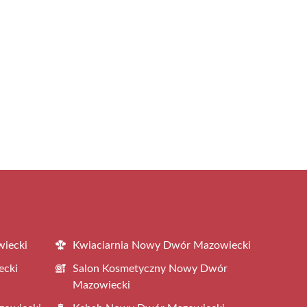
iecki
Kwiaciarnia Nowy Dwór Mazowiecki
ecki
Salon Kosmetyczny Nowy Dwór
Mazowiecki