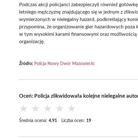
Podczas akcji policjanci zabezpieczyli również gotówkę
letniego mężczyznę znajdującego się w jednym z zlikwid
wymierzonych w nielegalny hazard, podkreślający konie
przypomina, że organizowanie gier hazardowych poza
w tym wysokimi karami finansowymi oraz możliwością 
organizację.
Źródło:
Policja Nowy Dwór Mazowiecki
Oceń: Policja zlikwidowała kolejne nielegalne 
★
★
★
★
★
Średnia ocena:
4.91
Liczba ocen:
19