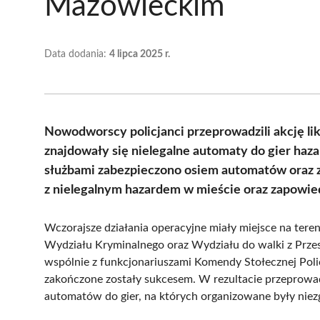
Mazowieckim
Data dodania:
4 lipca 2025 r.
Nowodworscy policjanci przeprowadzili akcję lik
znajdowały się nielegalne automaty do gier haz
służbami zabezpieczono osiem automatów oraz z
z nielegalnym hazardem w mieście oraz zapowied
Wczorajsze działania operacyjne miały miejsce na ter
Wydziału Kryminalnego oraz Wydziału do walki z Prze
wspólnie z funkcjonariuszami Komendy Stołecznej Pol
zakończone zostały sukcesem. W rezultacie przeprowa
automatów do gier, na których organizowane były nie