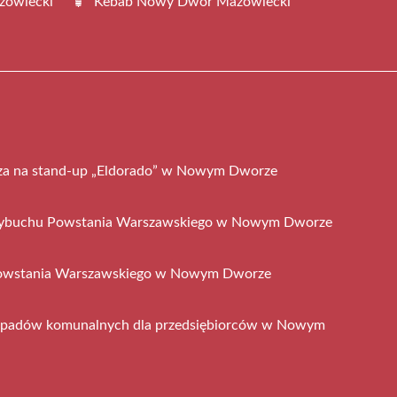
zowiecki
Kebab Nowy Dwór Mazowiecki
sza na stand-up „Eldorado” w Nowym Dworze
wybuchu Powstania Warszawskiego w Nowym Dworze
Powstania Warszawskiego w Nowym Dworze
dpadów komunalnych dla przedsiębiorców w Nowym