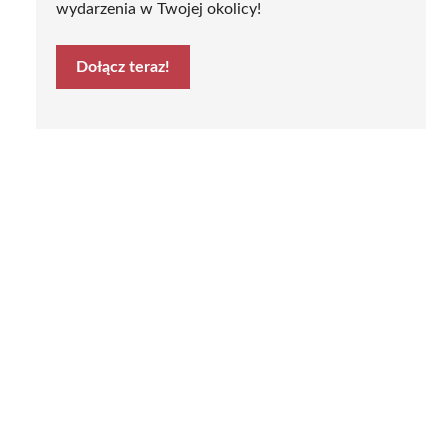
wydarzenia w Twojej okolicy!
Dołącz teraz!