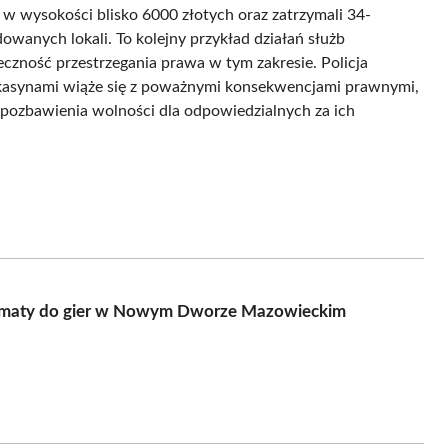
 w wysokości blisko 6000 złotych oraz zatrzymali 34-
owanych lokali. To kolejny przykład działań służb
czność przestrzegania prawa w tym zakresie. Policja
 kasynami wiąże się z poważnymi konsekwencjami prawnymi,
pozbawienia wolności dla odpowiedzialnych za ich
automaty do gier w Nowym Dworze Mazowieckim