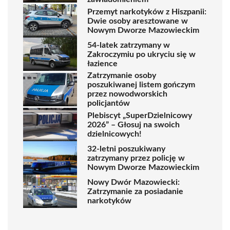
Przemyt narkotyków z Hiszpanii:
Dwie osoby aresztowane w
Nowym Dworze Mazowieckim
54-latek zatrzymany w
Zakroczymiu po ukryciu się w
łazience
Zatrzymanie osoby
poszukiwanej listem gończym
przez nowodworskich
policjantów
Plebiscyt „SuperDzielnicowy
2026” – Głosuj na swoich
dzielnicowych!
32-letni poszukiwany
zatrzymany przez policję w
Nowym Dworze Mazowieckim
Nowy Dwór Mazowiecki:
Zatrzymanie za posiadanie
narkotyków