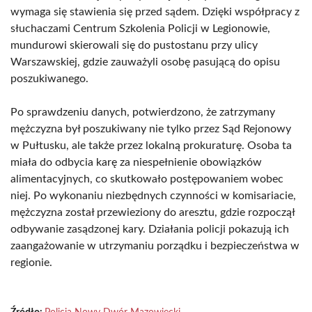
wymaga się stawienia się przed sądem. Dzięki współpracy z
słuchaczami Centrum Szkolenia Policji w Legionowie,
mundurowi skierowali się do pustostanu przy ulicy
Warszawskiej, gdzie zauważyli osobę pasującą do opisu
poszukiwanego.
Po sprawdzeniu danych, potwierdzono, że zatrzymany
mężczyzna był poszukiwany nie tylko przez Sąd Rejonowy
w Pułtusku, ale także przez lokalną prokuraturę. Osoba ta
miała do odbycia karę za niespełnienie obowiązków
alimentacyjnych, co skutkowało postępowaniem wobec
niej. Po wykonaniu niezbędnych czynności w komisariacie,
mężczyzna został przewieziony do aresztu, gdzie rozpoczął
odbywanie zasądzonej kary. Działania policji pokazują ich
zaangażowanie w utrzymaniu porządku i bezpieczeństwa w
regionie.