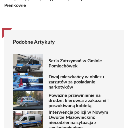
Pieńkowie
Podobne Artykuły
Seria Zatrzymań w Gminie
Pomiechówek
Dwaj mieszkańcy w obliczu
zarzutów za posiadanie
narkotyków
Poważne przewinienie na
drodze: kierowca z zakazami i
poszukiwaną kobietą
Interwencja policji w Nowym
Dworze Mazowieckim:
niecodzienna sytuacja z
zawiadomieniem