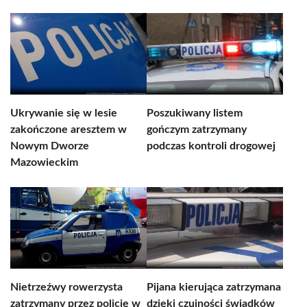
Ukrywanie się w lesie
Poszukiwany listem
zakończone aresztem w
gończym zatrzymany
Nowym Dworze
podczas kontroli drogowej
Mazowieckim
Nietrzeźwy rowerzysta
Pijana kierująca zatrzymana
zatrzymany przez policję w
dzięki czujności świadków