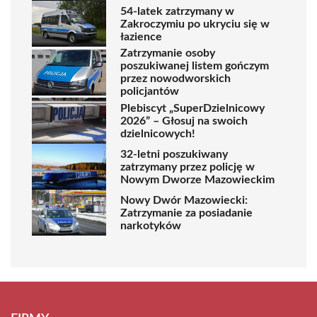
54-latek zatrzymany w
Zakroczymiu po ukryciu się w
łazience
Zatrzymanie osoby
poszukiwanej listem gończym
przez nowodworskich
policjantów
Plebiscyt „SuperDzielnicowy
2026” – Głosuj na swoich
dzielnicowych!
32-letni poszukiwany
zatrzymany przez policję w
Nowym Dworze Mazowieckim
Nowy Dwór Mazowiecki:
Zatrzymanie za posiadanie
narkotyków