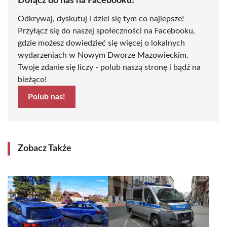
Dołącz do nas na Facebooku!
Odkrywaj, dyskutuj i dziel się tym co najlepsze!
Przyłącz się do naszej społeczności na Facebooku,
gdzie możesz dowiedzieć się więcej o lokalnych
wydarzeniach w Nowym Dworze Mazowieckim.
Twoje zdanie się liczy - polub naszą stronę i bądź na
bieżąco!
Polub nas!
Zobacz Także