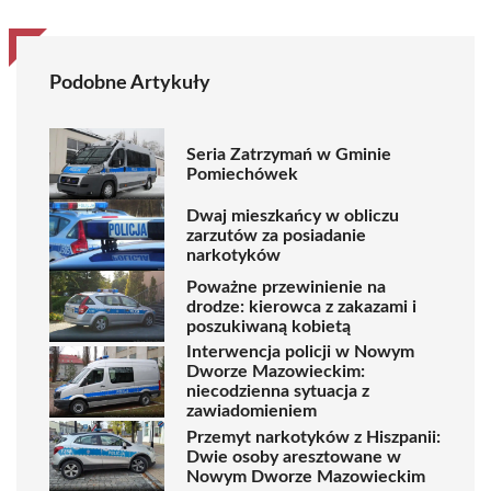
Podobne Artykuły
Seria Zatrzymań w Gminie
Pomiechówek
Dwaj mieszkańcy w obliczu
zarzutów za posiadanie
narkotyków
Poważne przewinienie na
drodze: kierowca z zakazami i
poszukiwaną kobietą
Interwencja policji w Nowym
Dworze Mazowieckim:
niecodzienna sytuacja z
zawiadomieniem
Przemyt narkotyków z Hiszpanii:
Dwie osoby aresztowane w
Nowym Dworze Mazowieckim