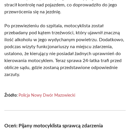
stracił kontrolę nad pojazdem, co doprowadziło do jego
przewrócenia się na jezdnię.
Po przewiezieniu do szpitala, motocyklista został
przebadany pod kątem trzeźwości, który ujawnił znaczną
ilość alkoholu w jego wydychanym powietrzu. Dodatkowo,
podczas wizyty funkcjonariuszy na miejscu zdarzenia,
ustalono, że kierujący nie posiadał żadnych uprawnień do
kierowania motocyklem. Teraz sprawa 24-latka trafi przed
oblicze sądu, gdzie zostaną przedstawione odpowiednie
zarzuty.
Źródło:
Policja Nowy Dwór Mazowiecki
Oceń: Pijany motocyklista sprawcą zdarzenia