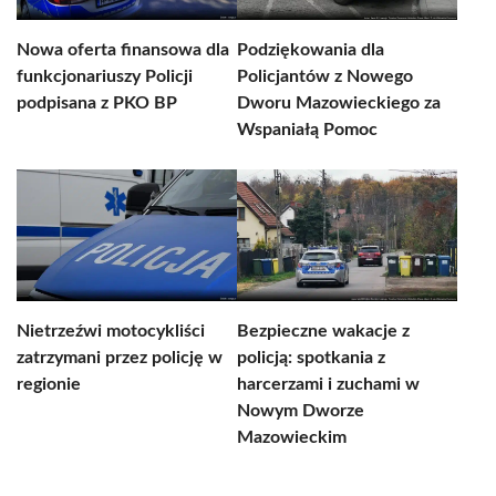
Nowa oferta finansowa dla
Podziękowania dla
funkcjonariuszy Policji
Policjantów z Nowego
podpisana z PKO BP
Dworu Mazowieckiego za
Wspaniałą Pomoc
Nietrzeźwi motocykliści
Bezpieczne wakacje z
zatrzymani przez policję w
policją: spotkania z
regionie
harcerzami i zuchami w
Nowym Dworze
Mazowieckim