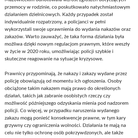
przemocy w rodzinie, co poskutkowało natychmiastowym
działaniem dzielnicowych. Każdy przypadek został
indywidualnie rozpatrzony, a policjanci w pełni
wykorzystali swoje uprawnienia do wydania nakazów oraz
zakazów. Warto zauważyć, że taka forma działania była
możliwa dzięki nowym regulacjom prawnym, które weszły
w życie w 2020 roku, umożliwiając policji szybkie i
skuteczne reagowanie na sytuacje kryzysowe.
Prawnicy przypominają, że nakazy i zakazy wydane przez
policję obowiązują od momentu ich ogłoszenia. Osoby
obciążone takim nakazem mają prawo do określonych
działań, takich jak zabranie osobistych rzeczy czy
możliwość późniejszego odzyskania mienia pod nadzorem
policji. Co więcej, w przypadku naruszenia wydanego
zakazu mogą ponieść konsekwencje prawne, w tym kary
grzywny czy ograniczenia wolności. Działania te mają na
celu nie tylko ochronę osób pokrzywdzonych, ale także