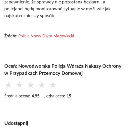
zapewnienie, że sprawcy nie pozostaną bezkarni, a
policjanci będą monitorować sytuację w możliwie jak
najskuteczniejszy sposób.
Źródło:
Policja Nowy Dwór Mazowiecki
Oceń: Nowodworska Policja Wdraża Nakazy Ochrony
w Przypadkach Przemocy Domowej
★
★
★
★
★
Średnia ocena:
4.95
Liczba ocen:
15
Udostępnij