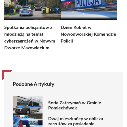
Spotkania policjantów z
Dzień Kobiet w
młodzieżą na temat
Nowodworskiej Komendzie
cyberzagrożeń w Nowym
Policji
Dworze Mazowieckim
Podobne Artykuły
Seria Zatrzymań w Gminie
Pomiechówek
Dwaj mieszkańcy w obliczu
zarzutów za posiadanie