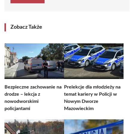
Zobacz Także
Bezpieczne zachowanie na
Prelekcje dla młodzieży na
drodze – lekcja z
temat kariery w Policji w
nowodworskimi
Nowym Dworze
policjantami
Mazowieckim