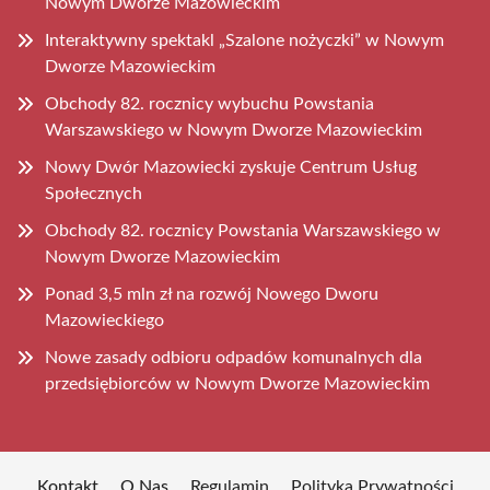
Nowym Dworze Mazowieckim
Interaktywny spektakl „Szalone nożyczki” w Nowym
Dworze Mazowieckim
Obchody 82. rocznicy wybuchu Powstania
Warszawskiego w Nowym Dworze Mazowieckim
Nowy Dwór Mazowiecki zyskuje Centrum Usług
Społecznych
Obchody 82. rocznicy Powstania Warszawskiego w
Nowym Dworze Mazowieckim
Ponad 3,5 mln zł na rozwój Nowego Dworu
Mazowieckiego
Nowe zasady odbioru odpadów komunalnych dla
przedsiębiorców w Nowym Dworze Mazowieckim
Kontakt
O Nas
Regulamin
Polityka Prywatności