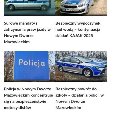
Surowe mandaty i
Bezpieczny wypoczynek
zatrzymania praw jazdy w
nad wodą – kontynuacja
Nowym Dworze
działań KAJAK 2025
Mazowieckim
Policja w Nowym Dworze
Bezpieczny powrót do
Mazowieckim koncentruje
szkoły – działania policji w
się na bezpieczeństwie
Nowym Dworze
motocyklistów
Mazowieckim