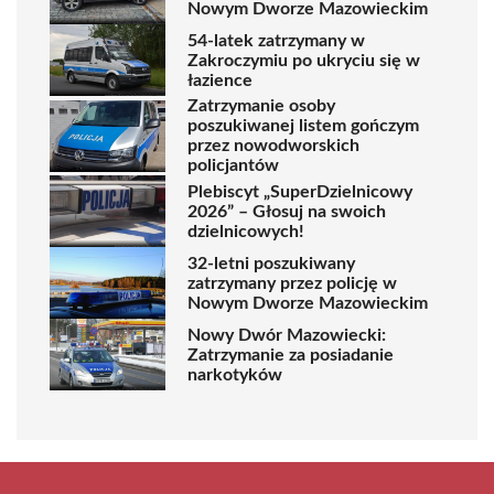
Nowym Dworze Mazowieckim
54-latek zatrzymany w
Zakroczymiu po ukryciu się w
łazience
Zatrzymanie osoby
poszukiwanej listem gończym
przez nowodworskich
policjantów
Plebiscyt „SuperDzielnicowy
2026” – Głosuj na swoich
dzielnicowych!
32-letni poszukiwany
zatrzymany przez policję w
Nowym Dworze Mazowieckim
Nowy Dwór Mazowiecki:
Zatrzymanie za posiadanie
narkotyków