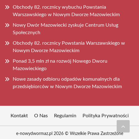
Obchody 82. rocznicy wybuchu Powstania
Warszawskiego w Nowym Dworze Mazowieckim
Nowy Dwór Mazowiecki zyskuje Centrum Usług
Społecznych
Obchody 82. rocznicy Powstania Warszawskiego w
Nowym Dworze Mazowieckim
Ponad 3,5 mln zł na rozwój Nowego Dworu
Mazowieckiego
Nowe zasady odbioru odpadów komunalnych dla
przedsiębiorców w Nowym Dworze Mazowieckim
Kontakt
O Nas
Regulamin
Polityka Prywatności
e-nowydwormaz.pl 2026 © Wszelkie Prawa Zastrzeżone