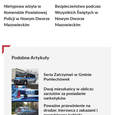
Nietypowa wizyta w
Bezpieczeństwo podczas
Komendzie Powiatowej
Wszystkich Świętych w
Policji w Nowym Dworze
Nowym Dworze
Mazowieckim
Mazowieckim
Podobne Artykuły
Seria Zatrzymań w Gminie
Pomiechówek
Dwaj mieszkańcy w obliczu
zarzutów za posiadanie
narkotyków
Poważne przewinienie na
drodze: kierowca z zakazami i
poszukiwaną kobietą