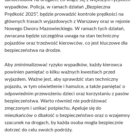
wypadków. Policja, w ramach działań „Bezpieczna
Prędkość 2025”, będzie prowadzić kontrole prędkości na
głównych trasach wyjazdowych z Warszawy oraz w rejonie
Nowego Dworu Mazowieckiego. W ramach tych działań,
zwracana będzie szczególna uwaga na stan techniczny
pojazdów oraz trzeźwość kierowców, co jest kluczowe dla
bezpieczeństwa na drodze.
Aby zminimalizować ryzyko wypadków, każdy kierowca
powinien pamiętać o kilku ważnych kwestiach przed
wyjazdem. Ważne jest, aby sprawdzić stan techniczny
pojazdu, w tym oświetlenie i hamulce, a także pamiętać o
odpowiednim przewożeniu dzieci oraz korzystaniu z pasów
bezpieczeństwa. Warto również nie podróżować
zmęczonym i unikać pośpiechu. Apeluje się do
mieszkańców o dbałość o bezpieczeństwo oraz o wzajemny
szacunek na drogach, by każda osoba mogła bezpiecznie
dotrzeć do celu swoich podróży.