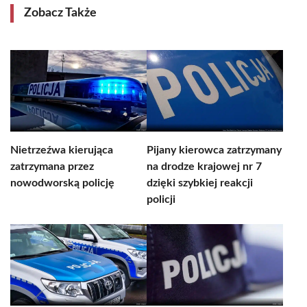
Zobacz Także
Nietrzeźwa kierująca
Pijany kierowca zatrzymany
zatrzymana przez
na drodze krajowej nr 7
nowodworską policję
dzięki szybkiej reakcji
policji