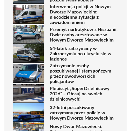
Interwencja policji w Nowym
Dworze Mazowieckim:
niecodzienna sytuacja z
zawiadomieniem
Przemyt narkotyków z Hiszpanii:
Dwie osoby aresztowane w
Nowym Dworze Mazowieckim
54-latek zatrzymany w
Zakroczymiu po ukryciu się w
łazience
Zatrzymanie osoby
poszukiwanej listem gończym
przez nowodworskich
policjantów
Plebiscyt „SuperDzielnicowy
2026” – Głosuj na swoich
dzielnicowych!
32-letni poszukiwany
zatrzymany przez policję w
Nowym Dworze Mazowieckim
Nowy Dwór Mazowiecki: