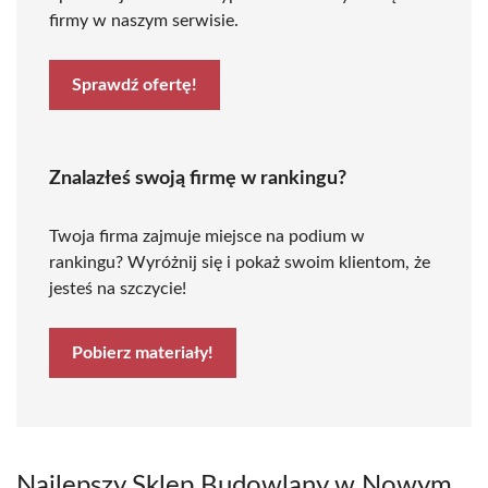
firmy w naszym serwisie.
Sprawdź ofertę!
Znalazłeś swoją firmę w rankingu?
Twoja firma zajmuje miejsce na podium w
rankingu? Wyróżnij się i pokaż swoim klientom, że
jesteś na szczycie!
Pobierz materiały!
Najlepszy Sklep Budowlany w Nowym