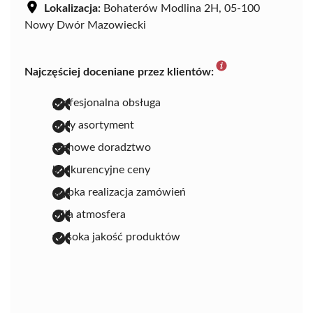
Lokalizacja:
Bohaterów Modlina 2H, 05-100
Nowy Dwór Mazowiecki
Najczęściej doceniane przez klientów:
profesjonalna obsługa
duży asortyment
fachowe doradztwo
konkurencyjne ceny
szybka realizacja zamówień
miła atmosfera
wysoka jakość produktów