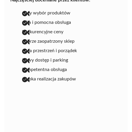
duży wybór produktów
miła i pomocna obsługa
konkurencyjne ceny
dobrze zaopatrzony sklep
duża przestrzeń i porządek
łatwy dostęp i parking
kompetentna obsługa
szybka realizacja zakupów