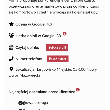
Firma proponuje konkurencyjne ceny, które często
przewyższają ofertę marketów, przez co klienci czują
się komfortowo i chętnie wracają na kolejne zakupy.
Ocena w Google:
4.9
Liczba opinii w Google:
30
Czytaj opinie:
Zobacz profil
Numer telefonu:
Pokaż numer
Lokalizacja:
Targowisko Miejskie, 05-100 Nowy
Dwór Mazowiecki
Najczęściej doceniane przez klientów:
fachowa obsługa