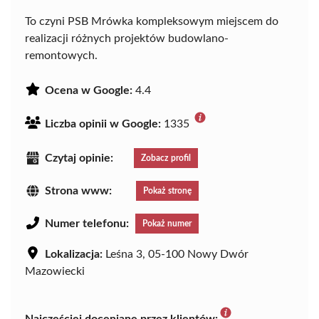
To czyni PSB Mrówka kompleksowym miejscem do
realizacji różnych projektów budowlano-
remontowych.
Ocena w Google:
4.4
Liczba opinii w Google:
1335
Czytaj opinie:
Zobacz profil
Strona www:
Pokaż stronę
Numer telefonu:
Pokaż numer
Lokalizacja:
Leśna 3, 05-100 Nowy Dwór
Mazowiecki
Najczęściej doceniane przez klientów: