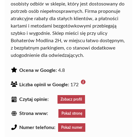
osobisty odbiór w sklepie, który jest dostosowany do
potrzeb osób niepełnosprawnych. Firma proponuje
atrakcyjne rabaty dla stałych klientów, a płatności
kartami i metodami bezgotówkowymi przebiegają
szybko i wygodnie. Sklep mieści się przy ulicy
Bohaterów Modlina 2H, w miejscu łatwo dostępnym,
z bezpłatnym parkingiem, co stanowi dodatkowe
udogodnienie dla odwiedzających.
Ocena w Google:
4.8
Liczba opinii w Google:
172
Czytaj opinie:
Zobacz profil
Strona www:
Pokaż stronę
Numer telefonu:
Pokaż numer