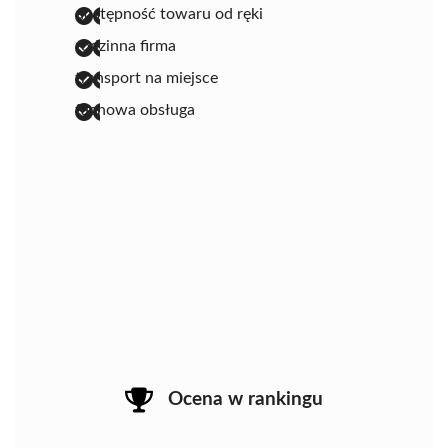
dostępność towaru od ręki
rodzinna firma
transport na miejsce
fachowa obsługa
Ocena w rankingu