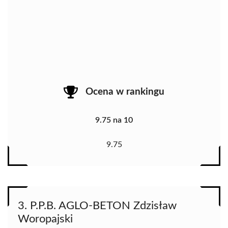
Ocena w rankingu
9.75 na 10
9.75
3. P.P.B. AGLO-BETON Zdzisław
Woropajski