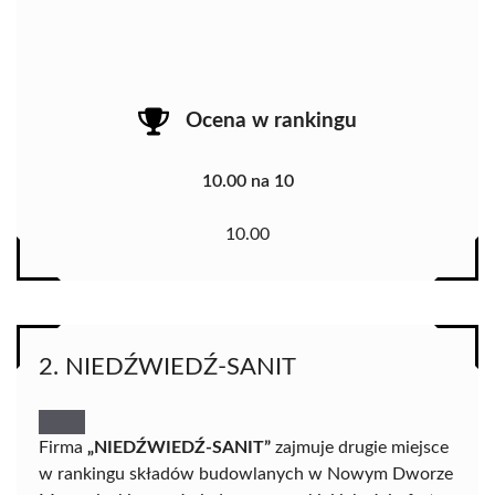
Ocena w rankingu
10.00 na 10
10.00
2. NIEDŹWIEDŹ-SANIT
Firma
„NIEDŹWIEDŹ-SANIT”
zajmuje drugie miejsce
w rankingu składów budowlanych w Nowym Dworze