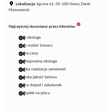
Lokalizacja:
Łęczna 61, 05-100 Nowy Dwór
Mazowiecki
Najczęściej doceniane przez klientów:
miła obsługa
duży wybór towaru
dobre ceny
profesjonalna obsługa
szybka realizacja zamówień
wysoka jakość betonu
dobry dojazd i załadunek
porządek na placu