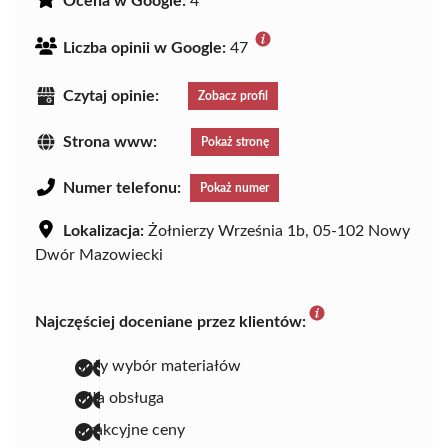
Ocena w Google:
4
Liczba opinii w Google:
47
Czytaj opinie:
Zobacz profil
Strona www:
Pokaż stronę
Numer telefonu:
Pokaż numer
Lokalizacja:
Żołnierzy Września 1b, 05-102 Nowy
Dwór Mazowiecki
Najczęściej doceniane przez klientów:
duży wybór materiałów
miła obsługa
atrakcyjne ceny