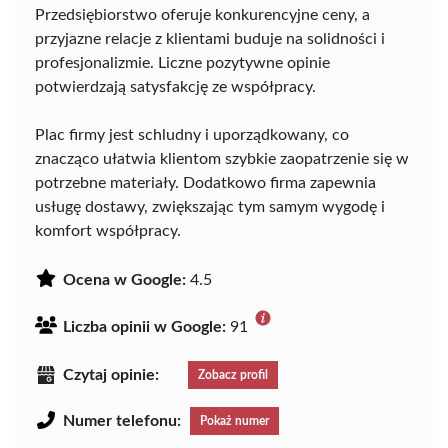
Przedsiębiorstwo oferuje konkurencyjne ceny, a
przyjazne relacje z klientami buduje na solidności i
profesjonalizmie. Liczne pozytywne opinie
potwierdzają satysfakcję ze współpracy.
Plac firmy jest schludny i uporządkowany, co
znacząco ułatwia klientom szybkie zaopatrzenie się w
potrzebne materiały. Dodatkowo firma zapewnia
usługę dostawy, zwiększając tym samym wygodę i
komfort współpracy.
Ocena w Google:
4.5
Liczba opinii w Google:
91
Czytaj opinie:
Zobacz profil
Numer telefonu:
Pokaż numer