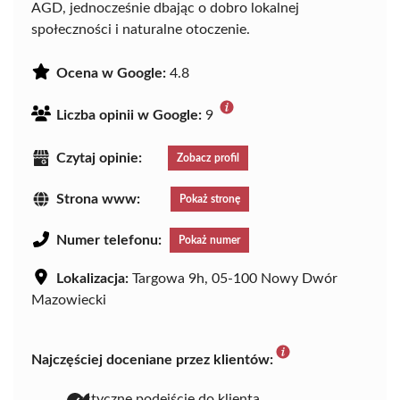
AGD, jednocześnie dbając o dobro lokalnej
społeczności i naturalne otoczenie.
Ocena w Google:
4.8
Liczba opinii w Google:
9
Czytaj opinie:
Zobacz profil
Strona www:
Pokaż stronę
Numer telefonu:
Pokaż numer
Lokalizacja:
Targowa 9h, 05-100 Nowy Dwór
Mazowiecki
Najczęściej doceniane przez klientów:
elastyczne podejście do klienta