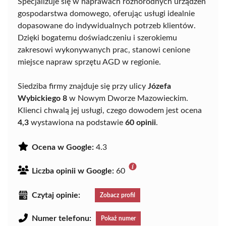
Specjalizuje się w naprawach różnorodnych urządzeń
gospodarstwa domowego, oferując usługi idealnie
dopasowane do indywidualnych potrzeb klientów.
Dzięki bogatemu doświadczeniu i szerokiemu
zakresowi wykonywanych prac, stanowi cenione
miejsce napraw sprzętu AGD w regionie.
Siedziba firmy znajduje się przy ulicy
Józefa
Wybickiego 8
w Nowym Dworze Mazowieckim.
Klienci chwalą jej usługi, czego dowodem jest ocena
4,3
wystawiona na podstawie
60 opinii
.
Ocena w Google:
4.3
Liczba opinii w Google:
60
Czytaj opinie:
Zobacz profil
Numer telefonu:
Pokaż numer