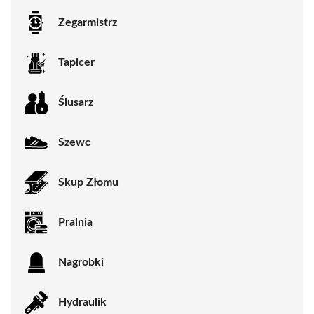
Zegarmistrz
Tapicer
Ślusarz
Szewc
Skup Złomu
Pralnia
Nagrobki
Hydraulik