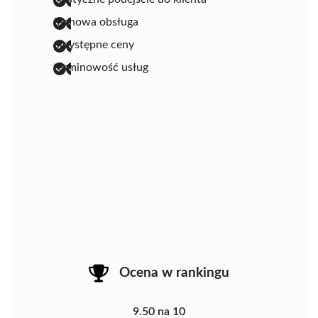
fachowa obsługa
przystępne ceny
terminowość usług
Ocena w rankingu
9.50 na 10