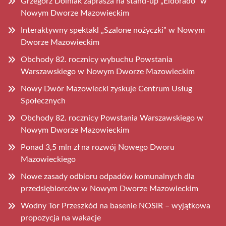
Grzegorz Dolniak zaprasza na stand-up „Eldorado” w
Nowym Dworze Mazowieckim
Interaktywny spektakl „Szalone nożyczki” w Nowym
Dworze Mazowieckim
Obchody 82. rocznicy wybuchu Powstania
Warszawskiego w Nowym Dworze Mazowieckim
Nowy Dwór Mazowiecki zyskuje Centrum Usług
Społecznych
Obchody 82. rocznicy Powstania Warszawskiego w
Nowym Dworze Mazowieckim
Ponad 3,5 mln zł na rozwój Nowego Dworu
Mazowieckiego
Nowe zasady odbioru odpadów komunalnych dla
przedsiębiorców w Nowym Dworze Mazowieckim
Wodny Tor Przeszkód na basenie NOSiR – wyjątkowa
propozycja na wakacje