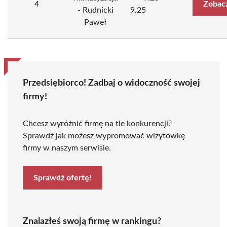
4
Zobac
- Rudnicki
9.25
Paweł
Przedsiębiorco! Zadbaj o widoczność swojej
firmy!
Chcesz wyróżnić firmę na tle konkurencji?
Sprawdź jak możesz wypromować wizytówkę
firmy w naszym serwisie.
Sprawdź ofertę!
Znalazłeś swoją firmę w rankingu?