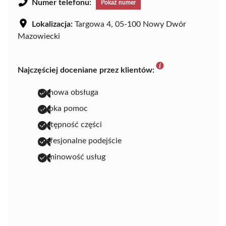
Numer telefonu:
Pokaż numer
Lokalizacja:
Targowa 4, 05-100 Nowy Dwór
Mazowiecki
Najczęściej doceniane przez klientów:
fachowa obsługa
szybka pomoc
dostępność części
profesjonalne podejście
terminowość usług