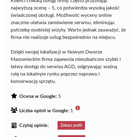
Klienci chwalą usługi firmy, często przyznając
najwyższą ocenę – 5, co potwierdza wysoką jakość
świadczonej obsługi. Możliwość wyceny online
znacznie ułatwia zamówienie serwisu, eliminując
potrzebę osobistej wizyty. Warto jednak zauważyć, że
firma nie realizuje usług bezpośrednio na miejscu.
Dzięki swojej lokalizacji w Nowym Dworze
Mazowieckim firma zapewnia mieszkańcom szybki i
łatwy dostęp do serwisu AGD, odgrywając ważną
rolę na lokalnym rynku poprzez naprawy i
konserwację sprzętu.
Ocena w Google:
5
Liczba opinii w Google:
1
Czytaj opinie:
Zobacz profil