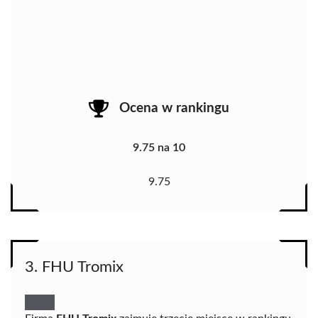
Ocena w rankingu
9.75 na 10
9.75
3. FHU Tromix