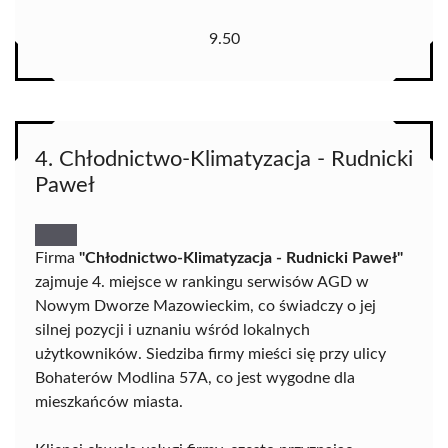
9.50
4. Chłodnictwo-Klimatyzacja - Rudnicki
Paweł
Firma
"Chłodnictwo-Klimatyzacja - Rudnicki Paweł"
zajmuje 4. miejsce w rankingu serwisów AGD w
Nowym Dworze Mazowieckim, co świadczy o jej
silnej pozycji i uznaniu wśród lokalnych
użytkowników. Siedziba firmy mieści się przy ulicy
Bohaterów Modlina 57A, co jest wygodne dla
mieszkańców miasta.