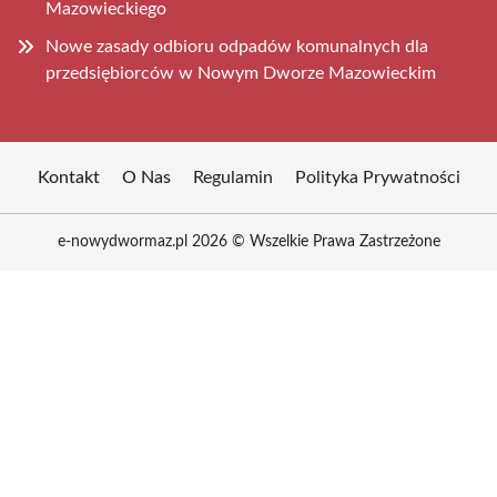
Mazowieckiego
Nowe zasady odbioru odpadów komunalnych dla
przedsiębiorców w Nowym Dworze Mazowieckim
Kontakt
O Nas
Regulamin
Polityka Prywatności
e-nowydwormaz.pl 2026 © Wszelkie Prawa Zastrzeżone