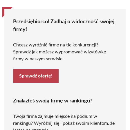
Przedsiębiorco! Zadbaj o widoczność swojej
firmy!
Chcesz wyróżnić firmę na tle konkurencji?
Sprawdź jak możesz wypromować wizytówkę
firmy w naszym serwisie.
Sprawdź ofertę!
Znalazłeś swoją firmę w rankingu?
Twoja firma zajmuje miejsce na podium w
rankingu? Wyróżnij się i pokaż swoim klientom, że