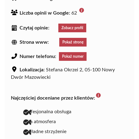
Liczba opinii w Google:
62
Czytaj opinie:
Zobacz profil
Strona www:
Pokaż stronę
Numer telefonu:
Pokaż numer
Lokalizacja:
Stefana Okrzei 2, 05-100 Nowy
Dwór Mazowiecki
Najczęściej doceniane przez klientów:
profesjonalna obsługa
miła atmosfera
dokładne strzyżenie