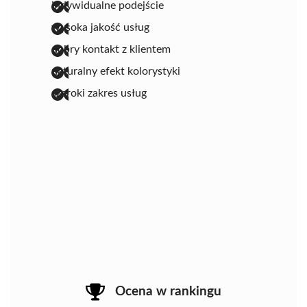
indywidualne podejście
wysoka jakość usług
dobry kontakt z klientem
naturalny efekt kolorystyki
szeroki zakres usług
Ocena w rankingu