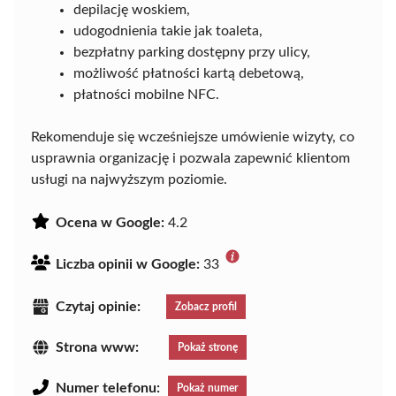
depilację woskiem,
udogodnienia takie jak toaleta,
bezpłatny parking dostępny przy ulicy,
możliwość płatności kartą debetową,
płatności mobilne NFC.
Rekomenduje się wcześniejsze umówienie wizyty, co
usprawnia organizację i pozwala zapewnić klientom
usługi na najwyższym poziomie.
Ocena w Google:
4.2
Liczba opinii w Google:
33
Czytaj opinie:
Zobacz profil
Strona www:
Pokaż stronę
Numer telefonu:
Pokaż numer