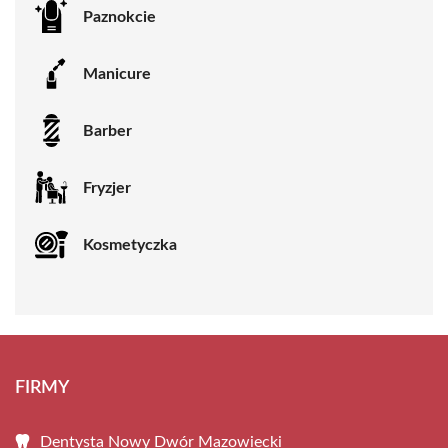
Paznokcie
Manicure
Barber
Fryzjer
Kosmetyczka
FIRMY
Dentysta Nowy Dwór Mazowiecki