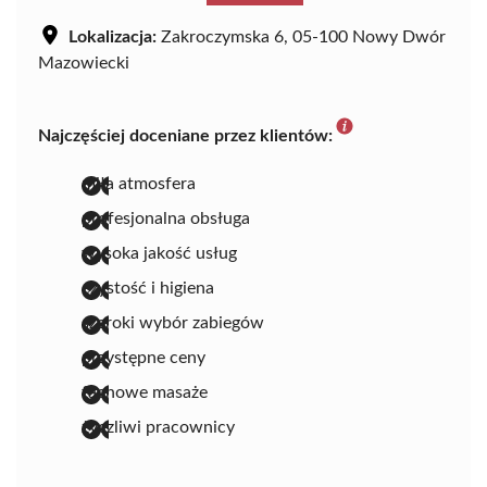
Lokalizacja:
Zakroczymska 6, 05-100 Nowy Dwór
Mazowiecki
Najczęściej doceniane przez klientów:
miła atmosfera
profesjonalna obsługa
wysoka jakość usług
czystość i higiena
szeroki wybór zabiegów
przystępne ceny
fachowe masaże
życzliwi pracownicy