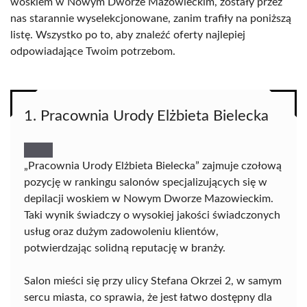
woskiem w Nowym Dworze Mazowieckim, zostały przez
nas starannie wyselekcjonowane, zanim trafiły na poniższą
listę. Wszystko po to, aby znaleźć oferty najlepiej
odpowiadające Twoim potrzebom.
1. Pracownia Urody Elżbieta Bielecka
„Pracownia Urody Elżbieta Bielecka” zajmuje czołową
pozycję w rankingu salonów specjalizujących się w
depilacji woskiem w Nowym Dworze Mazowieckim.
Taki wynik świadczy o wysokiej jakości świadczonych
usług oraz dużym zadowoleniu klientów,
potwierdzając solidną reputację w branży.
Salon mieści się przy ulicy Stefana Okrzei 2, w samym
sercu miasta, co sprawia, że jest łatwo dostępny dla