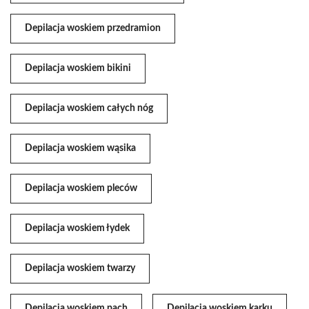
Depilacja woskiem przedramion
Depilacja woskiem bikini
Depilacja woskiem całych nóg
Depilacja woskiem wąsika
Depilacja woskiem pleców
Depilacja woskiem łydek
Depilacja woskiem twarzy
Depilacja woskiem pach
Depilacja woskiem karku