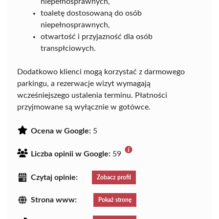
niepełnosprawnych,
toaletę dostosowaną do osób
niepełnosprawnych,
otwartość i przyjazność dla osób
transpłciowych.
Dodatkowo klienci mogą korzystać z darmowego
parkingu, a rezerwacje wizyt wymagają
wcześniejszego ustalenia terminu. Płatności
przyjmowane są wyłącznie w gotówce.
Ocena w Google:
5
Liczba opinii w Google:
59
Czytaj opinie:
Zobacz profil
Strona www:
Pokaż stronę