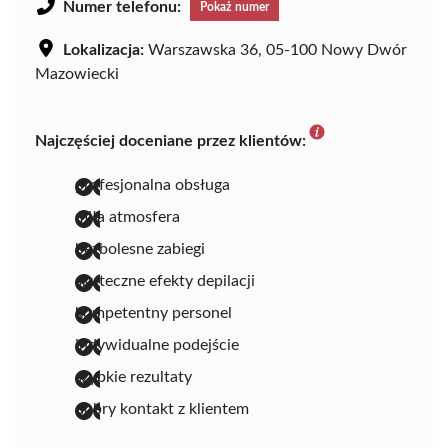
Numer telefonu:
Pokaż numer
Lokalizacja:
Warszawska 36, 05-100 Nowy Dwór
Mazowiecki
Najczęściej doceniane przez klientów:
profesjonalna obsługa
miła atmosfera
bezbolesne zabiegi
skuteczne efekty depilacji
kompetentny personel
indywidualne podejście
szybkie rezultaty
dobry kontakt z klientem